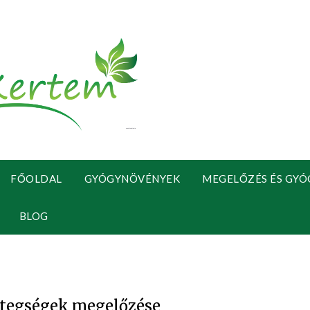
FŐOLDAL
GYÓGYNÖVÉNYEK
MEGELŐZÉS ÉS GYÓ
BLOG
tegségek megelőzése