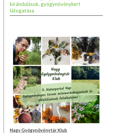
kirándulások, gyógynövénykert
látogatása
Nagy Gyógynövénytár Klub