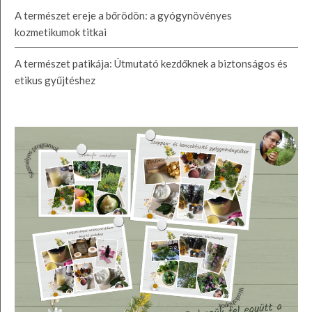
A természet ereje a bőrödön: a gyógynövényes
kozmetikumok titkai
A természet patikája: Útmutató kezdőknek a biztonságos és
etikus gyűjtéshez