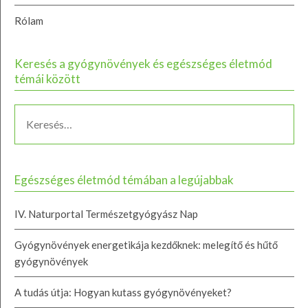
Rólam
Keresés a gyógynövények és egészséges életmód
témái között
Egészséges életmód témában a legújabbak
IV. Naturportal Természetgyógyász Nap
Gyógynövények energetikája kezdőknek: melegítő és hűtő
gyógynövények
A tudás útja: Hogyan kutass gyógynövényeket?