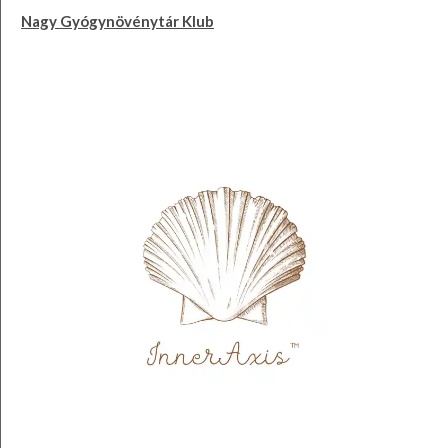
Nagy Gyógynövénytár Klub