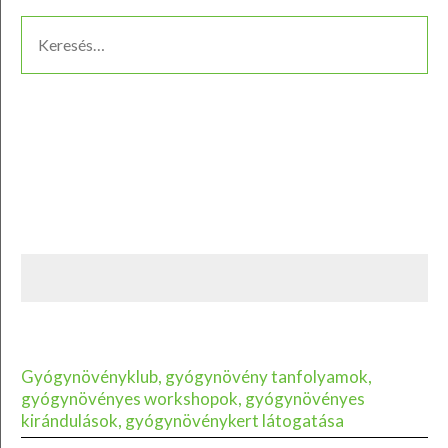
Gyógynövényklub, gyógynövény tanfolyamok,
gyógynövényes workshopok, gyógynövényes
kirándulások, gyógynövénykert látogatása