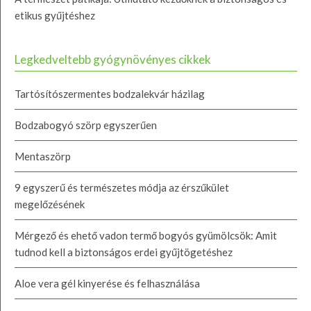
etikus gyűjtéshez
Legkedveltebb gyógynövényes cikkek
Tartósítószermentes bodzalekvár házilag
Bodzabogyó szörp egyszerűen
Mentaszörp
9 egyszerű és természetes módja az érszűkület
megelőzésének
Mérgező és ehető vadon termő bogyós gyümölcsök: Amit
tudnod kell a biztonságos erdei gyűjtögetéshez
Aloe vera gél kinyerése és felhasználása