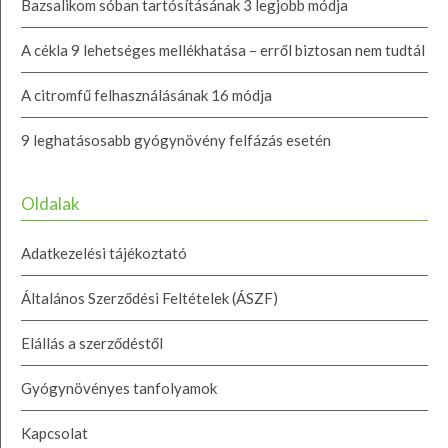
Bazsalikom sóban tartósításának 3 legjobb módja
A cékla 9 lehetséges mellékhatása – erről biztosan nem tudtál
A citromfű felhasználásának 16 módja
9 leghatásosabb gyógynövény felfázás esetén
Oldalak
Adatkezelési tájékoztató
Általános Szerződési Feltételek (ÁSZF)
Elállás a szerződéstől
Gyógynövényes tanfolyamok
Kapcsolat