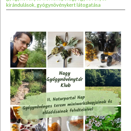
kirándulások, gyógynövénykert látogatása