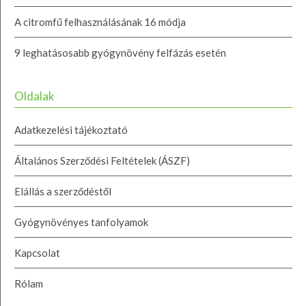
A citromfű felhasználásának 16 módja
9 leghatásosabb gyógynövény felfázás esetén
Oldalak
Adatkezelési tájékoztató
Általános Szerződési Feltételek (ÁSZF)
Elállás a szerződéstől
Gyógynövényes tanfolyamok
Kapcsolat
Rólam