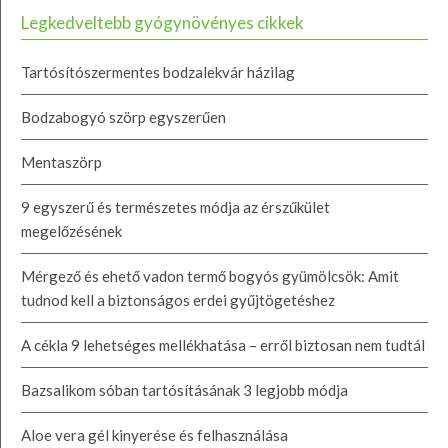
Legkedveltebb gyógynövényes cikkek
Tartósítószermentes bodzalekvár házilag
Bodzabogyó szörp egyszerűen
Mentaszörp
9 egyszerű és természetes módja az érszűkület
megelőzésének
Mérgező és ehető vadon termő bogyós gyümölcsök: Amit
tudnod kell a biztonságos erdei gyűjtögetéshez
A cékla 9 lehetséges mellékhatása – erről biztosan nem tudtál
Bazsalikom sóban tartósításának 3 legjobb módja
Aloe vera gél kinyerése és felhasználása