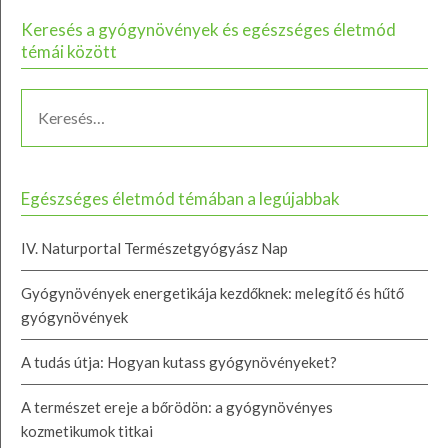
Keresés a gyógynövények és egészséges életmód
témái között
Egészséges életmód témában a legújabbak
IV. Naturportal Természetgyógyász Nap
Gyógynövények energetikája kezdőknek: melegítő és hűtő
gyógynövények
A tudás útja: Hogyan kutass gyógynövényeket?
A természet ereje a bőrödön: a gyógynövényes
kozmetikumok titkai