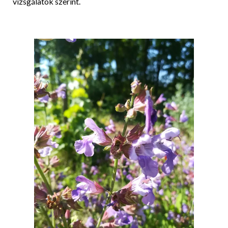
vizsgálatok szerint.