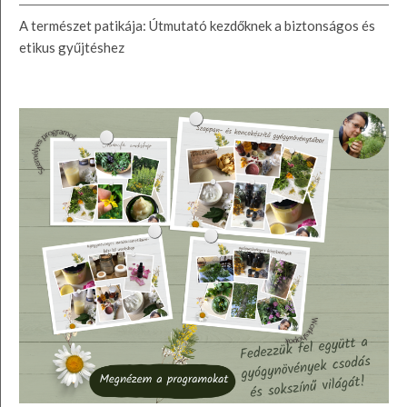
A természet patikája: Útmutató kezdőknek a biztonságos és
etikus gyűjtéshez