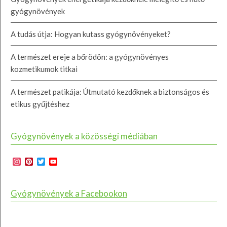
gyógynövények
A tudás útja: Hogyan kutass gyógynövényeket?
A természet ereje a bőrödön: a gyógynövényes
kozmetikumok titkai
A természet patikája: Útmutató kezdőknek a biztonságos és
etikus gyűjtéshez
Gyógynövények a közösségi médiában
Instagram
Pinterest
Twitter
YouTube
Channel
Gyógynövények a Facebookon