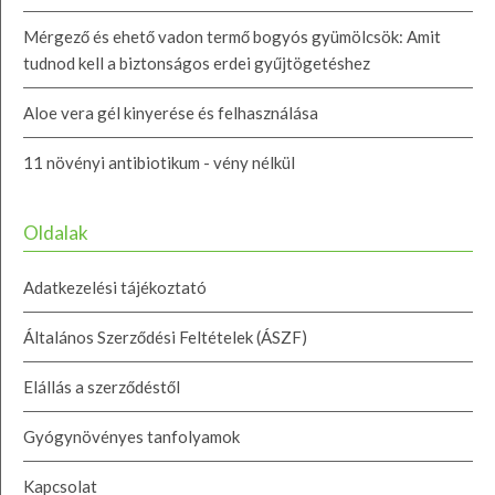
Mérgező és ehető vadon termő bogyós gyümölcsök: Amit
tudnod kell a biztonságos erdei gyűjtögetéshez
Aloe vera gél kinyerése és felhasználása
11 növényi antibiotikum - vény nélkül
Oldalak
Adatkezelési tájékoztató
Általános Szerződési Feltételek (ÁSZF)
Elállás a szerződéstől
Gyógynövényes tanfolyamok
Kapcsolat