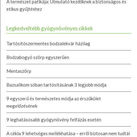
A természet patikája: Útmutató kezdőknek a biztonságos és
etikus gyűjtéshez
Legkedveltebb gyógynövényes cikkek
Tartósítószermentes bodzalekvár házilag
Bodzabogyó szörp egyszerűen
Mentaszörp
Bazsalikom sóban tartósításának 3 legjobb módja
9 egyszerű és természetes módja az érszűkület
megelőzésének
9 leghatásosabb gyógynövény felfázás esetén
A cékla 9 lehetséges mellékhatása – erről biztosan nem tudtál