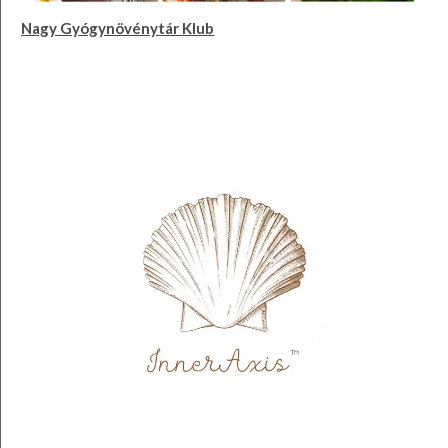
Nagy Gyógynövénytár Klub