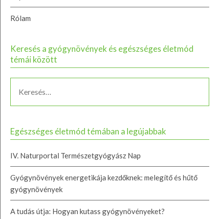
Rólam
Keresés a gyógynövények és egészséges életmód
témái között
Egészséges életmód témában a legújabbak
IV. Naturportal Természetgyógyász Nap
Gyógynövények energetikája kezdőknek: melegítő és hűtő
gyógynövények
A tudás útja: Hogyan kutass gyógynövényeket?