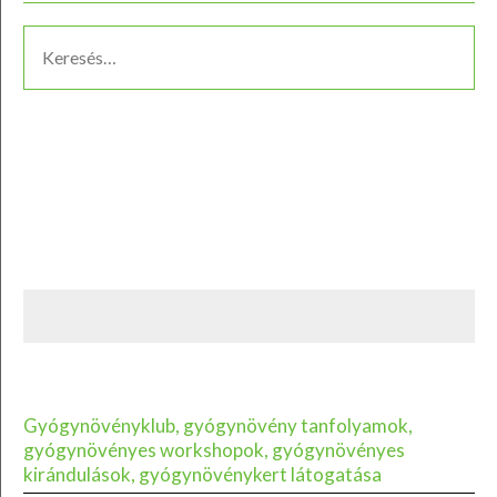
Gyógynövényklub, gyógynövény tanfolyamok,
gyógynövényes workshopok, gyógynövényes
kirándulások, gyógynövénykert látogatása