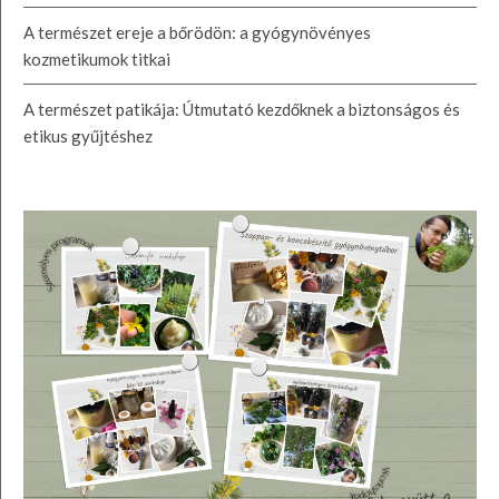
A természet ereje a bőrödön: a gyógynövényes
kozmetikumok titkai
A természet patikája: Útmutató kezdőknek a biztonságos és
etikus gyűjtéshez