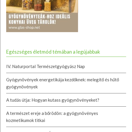
Egészséges életmód témában a legújabbak
IV. Naturportal Természetgyógyász Nap
Gyógynövények energetikája kezdőknek: melegítő és hűtő
gyógynövények
A tudás útja: Hogyan kutass gyógynövényeket?
A természet ereje a bőrödön: a gyógynövényes
kozmetikumok titkai