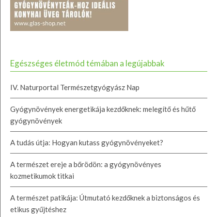
Egészséges életmód témában a legújabbak
IV. Naturportal Természetgyógyász Nap
Gyógynövények energetikája kezdőknek: melegítő és hűtő
gyógynövények
A tudás útja: Hogyan kutass gyógynövényeket?
A természet ereje a bőrödön: a gyógynövényes
kozmetikumok titkai
A természet patikája: Útmutató kezdőknek a biztonságos és
etikus gyűjtéshez