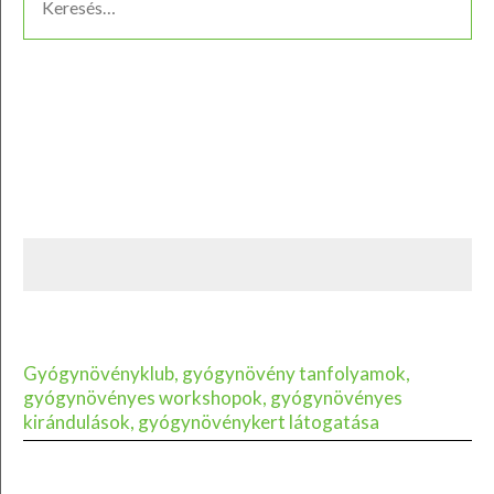
Gyógynövényklub, gyógynövény tanfolyamok,
gyógynövényes workshopok, gyógynövényes
kirándulások, gyógynövénykert látogatása