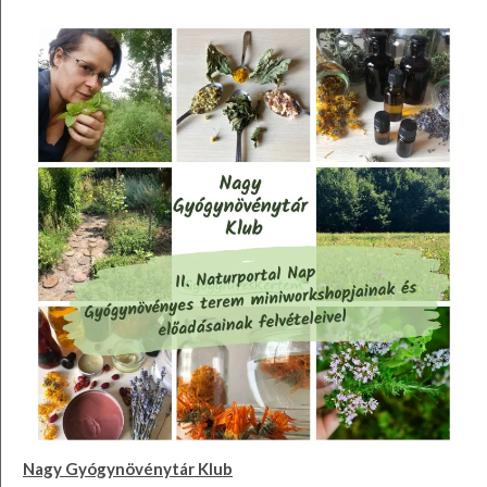
Nagy Gyógynövénytár Klub