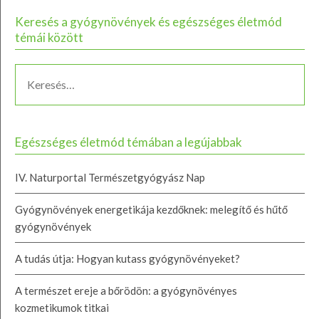
Keresés a gyógynövények és egészséges életmód
témái között
Egészséges életmód témában a legújabbak
IV. Naturportal Természetgyógyász Nap
Gyógynövények energetikája kezdőknek: melegítő és hűtő
gyógynövények
A tudás útja: Hogyan kutass gyógynövényeket?
A természet ereje a bőrödön: a gyógynövényes
kozmetikumok titkai