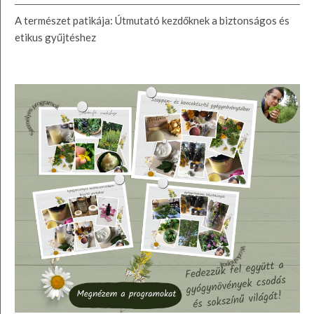
A természet patikája: Útmutató kezdőknek a biztonságos és
etikus gyűjtéshez