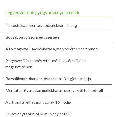
Legkedveltebb gyógynövényes cikkek
Tartósítószermentes bodzalekvár házilag
Bodzabogyó szörp egyszerűen
A fokhagyma 5 mellékhatása, melyről érdemes tudnod
9 egyszerű és természetes módja az érszűkület
megelőzésének
Bazsalikom sóban tartósításának 3 legjobb módja
Mentatea 9 váratlan mellékhatása, melyekről tudnod kell
A citromfű felhasználásának 16 módja
11 növényi antibiotikum - vény nélkül