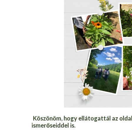
Köszönöm, hogy ellátogattál az oldal
ismerőseiddel is.