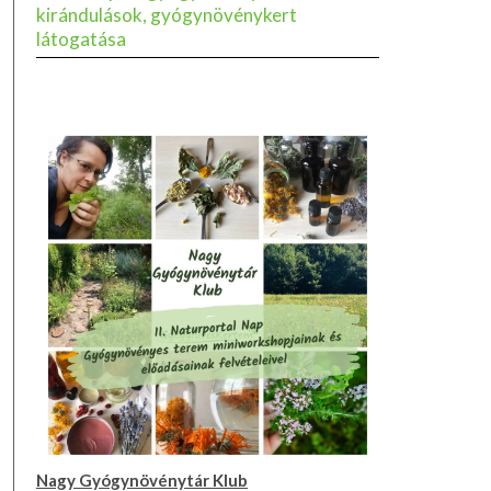
kirándulások, gyógynövénykert
látogatása
Nagy Gyógynövénytár Klub