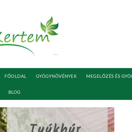
FŐOLDAL
GYÓGYNÖVÉNYEK
MEGELŐZÉS ÉS GYÓ
BLOG