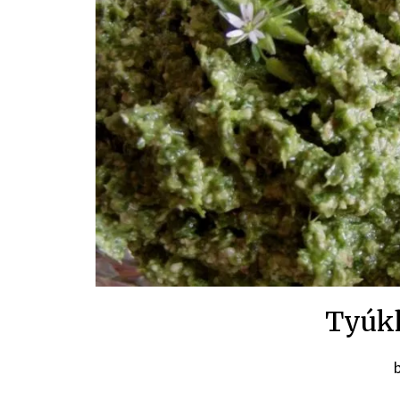
Tyúkh