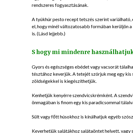
rendszeres fogyasztásának.
A tyúkhúr pesto recept tetszés szerint variálhat
el, hogy minél változatosabb formában kerüljön a 
is. (Lásd lejjebb.)
S hogy mi mindenre használhatjuk
Gyors és egészséges ebédet vagy vacsorát tálalhat
tésztához keverjük. A tetejét szórjuk meg egy kis saj
zöldségekkel is kiegészíthetjük.
Kenhetjük kenyérre szendvicskrémként. A szendvi
önmagában is finom egy kis paradicsommal tálalv
Sült vagy főtt húsokhoz is kínálhatjuk egyéb szósz
Keverhetjük salátákhoz salátaöntet helyett, vagy s