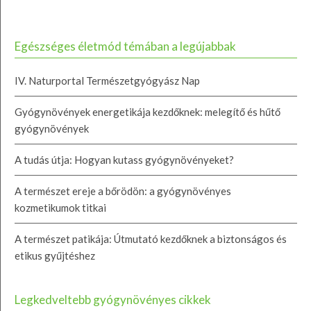
Egészséges életmód témában a legújabbak
IV. Naturportal Természetgyógyász Nap
Gyógynövények energetikája kezdőknek: melegítő és hűtő
gyógynövények
A tudás útja: Hogyan kutass gyógynövényeket?
A természet ereje a bőrödön: a gyógynövényes
kozmetikumok titkai
A természet patikája: Útmutató kezdőknek a biztonságos és
etikus gyűjtéshez
Legkedveltebb gyógynövényes cikkek