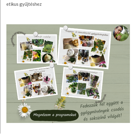
etikus gyűjtéshez