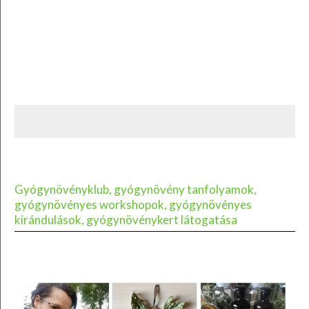
Gyógynövényklub, gyógynövény tanfolyamok,
gyógynövényes workshopok, gyógynövényes
kirándulások, gyógynövénykert látogatása