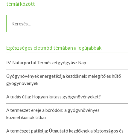
témái között
Egészséges életmód témában a legújabbak
IV. Naturportal Természetgyógyász Nap
Gyógynövények energetikája kezdőknek: melegítő és hűtő
gyógynövények
A tudás útja: Hogyan kutass gyógynövényeket?
A természet ereje a bőrödön: a gyógynövényes
kozmetikumok titkai
A természet patikája: Útmutató kezdőknek a biztonságos és