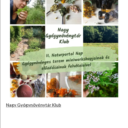
Nagy Gyógynövénytár Klub