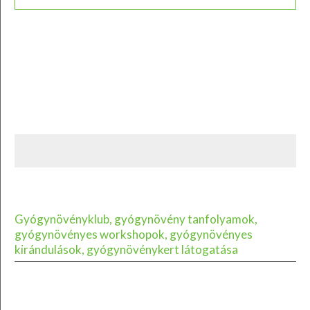
Gyógynövényklub, gyógynövény tanfolyamok,
gyógynövényes workshopok, gyógynövényes
kirándulások, gyógynövénykert látogatása