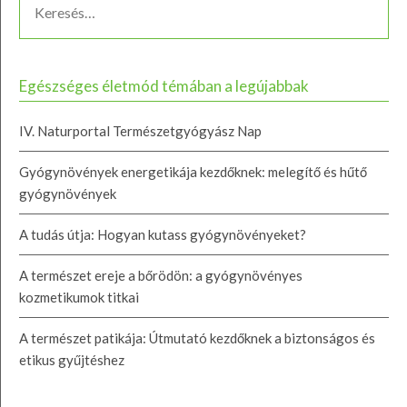
Egészséges életmód témában a legújabbak
IV. Naturportal Természetgyógyász Nap
Gyógynövények energetikája kezdőknek: melegítő és hűtő
gyógynövények
A tudás útja: Hogyan kutass gyógynövényeket?
A természet ereje a bőrödön: a gyógynövényes
kozmetikumok titkai
A természet patikája: Útmutató kezdőknek a biztonságos és
etikus gyűjtéshez