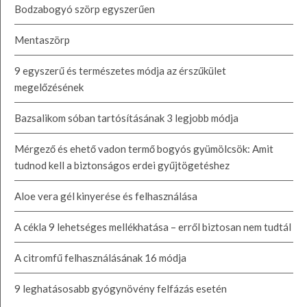
Bodzabogyó szörp egyszerűen
Mentaszörp
9 egyszerű és természetes módja az érszűkület
megelőzésének
Bazsalikom sóban tartósításának 3 legjobb módja
Mérgező és ehető vadon termő bogyós gyümölcsök: Amit
tudnod kell a biztonságos erdei gyűjtögetéshez
Aloe vera gél kinyerése és felhasználása
A cékla 9 lehetséges mellékhatása – erről biztosan nem tudtál
A citromfű felhasználásának 16 módja
9 leghatásosabb gyógynövény felfázás esetén