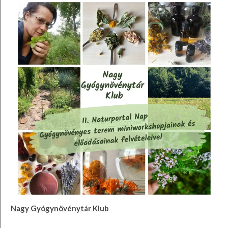
Nagy Gyógynövénytár Klub