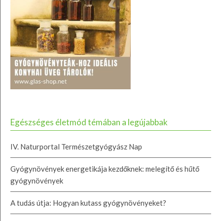
Egészséges életmód témában a legújabbak
IV. Naturportal Természetgyógyász Nap
Gyógynövények energetikája kezdőknek: melegítő és hűtő
gyógynövények
A tudás útja: Hogyan kutass gyógynövényeket?