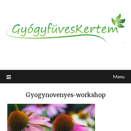
Menu
Gyogynovenyes-workshop