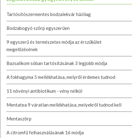
Tartósítószermentes bodzalekvár házilag
Bodzabogyó szörp egyszerűen
9 egyszerű és természetes módja az érszűkület
megelőzésének
Bazsalikom sóban tartósításának 3 legjobb módja
A fokhagyma 5 mellékhatása, melyről érdemes tudnod
11 növényi antibiotikum - vény nélkül
Mentatea 9 váratlan mellékhatása, melyekről tudnod kell
Mentaszörp
A citromfű felhasználásának 16 módja