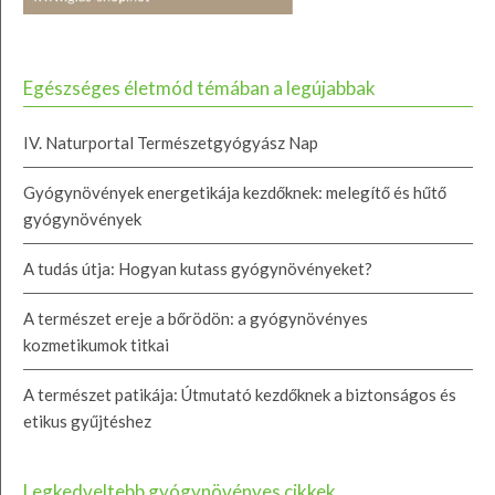
Egészséges életmód témában a legújabbak
IV. Naturportal Természetgyógyász Nap
Gyógynövények energetikája kezdőknek: melegítő és hűtő
gyógynövények
A tudás útja: Hogyan kutass gyógynövényeket?
A természet ereje a bőrödön: a gyógynövényes
kozmetikumok titkai
A természet patikája: Útmutató kezdőknek a biztonságos és
etikus gyűjtéshez
Legkedveltebb gyógynövényes cikkek