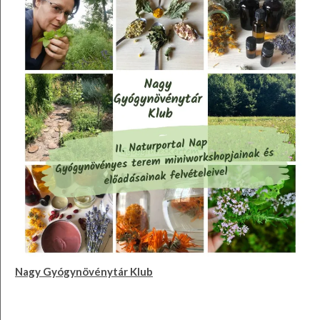
Nagy Gyógynövénytár Klub