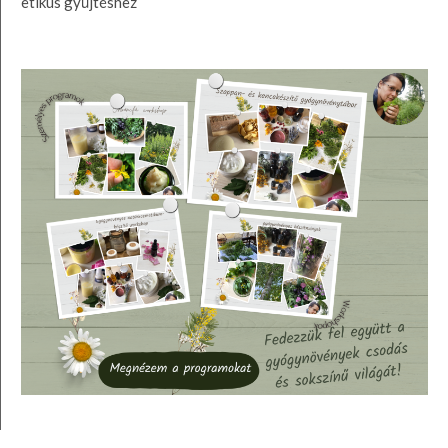
etikus gyűjtéshez