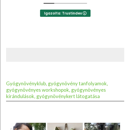
Igazolta: Trustindex
Gyógynövényklub, gyógynövény tanfolyamok,
gyógynövényes workshopok, gyógynövényes
kirándulások, gyógynövénykert látogatása