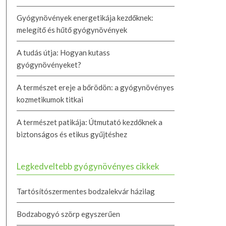
Gyógynövények energetikája kezdőknek:
melegítő és hűtő gyógynövények
A tudás útja: Hogyan kutass
gyógynövényeket?
A természet ereje a bőrödön: a gyógynövényes
kozmetikumok titkai
A természet patikája: Útmutató kezdőknek a
biztonságos és etikus gyűjtéshez
Legkedveltebb gyógynövényes cikkek
Tartósítószermentes bodzalekvár házilag
Bodzabogyó szörp egyszerűen