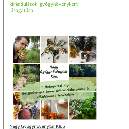
kirándulások, gyógynövénykert
látogatása
Nagy Gyógynövénytár Klub