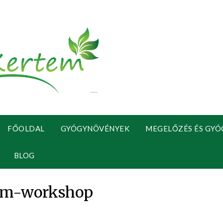
FŐOLDAL
GYÓGYNÖVÉNYEK
MEGELŐZÉS ÉS GYÓ
BLOG
om-workshop