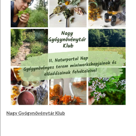
Nagy Gyógynövénytár Klub