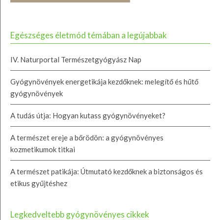
Egészséges életmód témában a legújabbak
IV. Naturportal Természetgyógyász Nap
Gyógynövények energetikája kezdőknek: melegítő és hűtő
gyógynövények
A tudás útja: Hogyan kutass gyógynövényeket?
A természet ereje a bőrödön: a gyógynövényes
kozmetikumok titkai
A természet patikája: Útmutató kezdőknek a biztonságos és
etikus gyűjtéshez
Legkedveltebb gyógynövényes cikkek