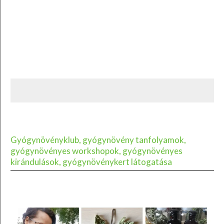
Gyógynövényklub, gyógynövény tanfolyamok,
gyógynövényes workshopok, gyógynövényes
kirándulások, gyógynövénykert látogatása