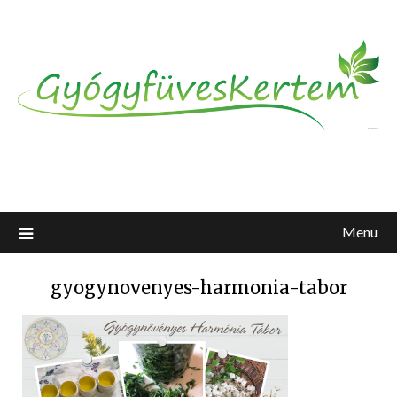
Menu
gyogynovenyes-harmonia-tabor