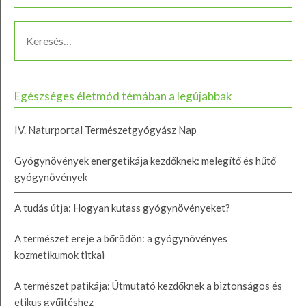
Egészséges életmód témában a legújabbak
IV. Naturportal Természetgyógyász Nap
Gyógynövények energetikája kezdőknek: melegítő és hűtő
gyógynövények
A tudás útja: Hogyan kutass gyógynövényeket?
A természet ereje a bőrödön: a gyógynövényes
kozmetikumok titkai
A természet patikája: Útmutató kezdőknek a biztonságos és
etikus gyűjtéshez