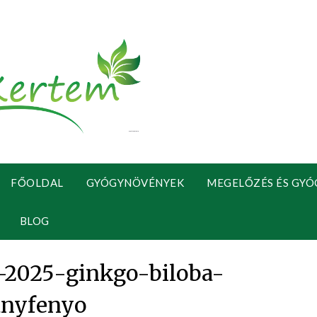
FŐOLDAL
GYÓGYNÖVÉNYEK
MEGELŐZÉS ÉS GYÓ
BLOG
2025-ginkgo-biloba-
anyfenyo