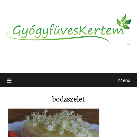
Menu
bodzszelet