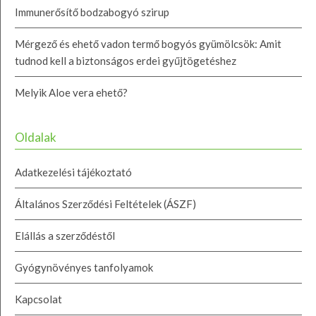
Immunerősítő bodzabogyó szirup
Mérgező és ehető vadon termő bogyós gyümölcsök: Amit
tudnod kell a biztonságos erdei gyűjtögetéshez
Melyik Aloe vera ehető?
Oldalak
Adatkezelési tájékoztató
Általános Szerződési Feltételek (ÁSZF)
Elállás a szerződéstől
Gyógynövényes tanfolyamok
Kapcsolat