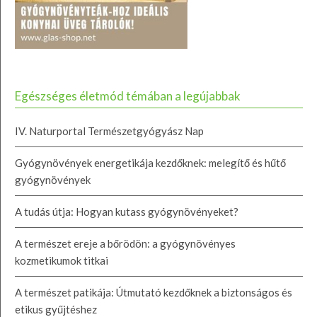
Egészséges életmód témában a legújabbak
IV. Naturportal Természetgyógyász Nap
Gyógynövények energetikája kezdőknek: melegítő és hűtő
gyógynövények
A tudás útja: Hogyan kutass gyógynövényeket?
A természet ereje a bőrödön: a gyógynövényes
kozmetikumok titkai
A természet patikája: Útmutató kezdőknek a biztonságos és
etikus gyűjtéshez