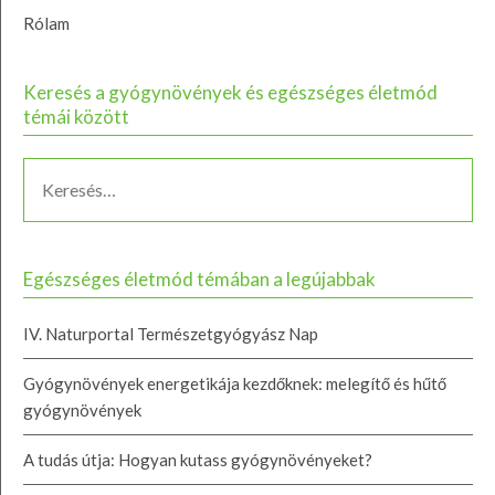
Rólam
Keresés a gyógynövények és egészséges életmód
témái között
Egészséges életmód témában a legújabbak
IV. Naturportal Természetgyógyász Nap
Gyógynövények energetikája kezdőknek: melegítő és hűtő
gyógynövények
A tudás útja: Hogyan kutass gyógynövényeket?