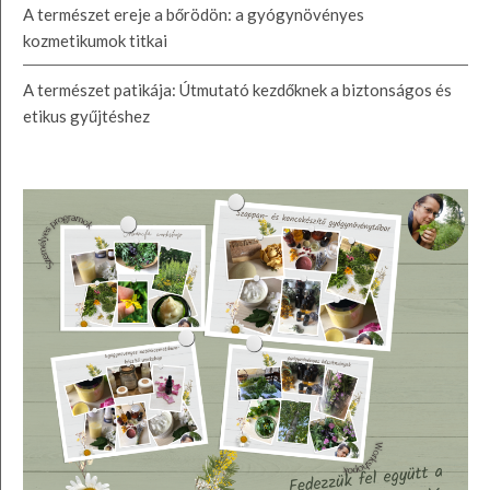
A természet ereje a bőrödön: a gyógynövényes
kozmetikumok titkai
A természet patikája: Útmutató kezdőknek a biztonságos és
etikus gyűjtéshez