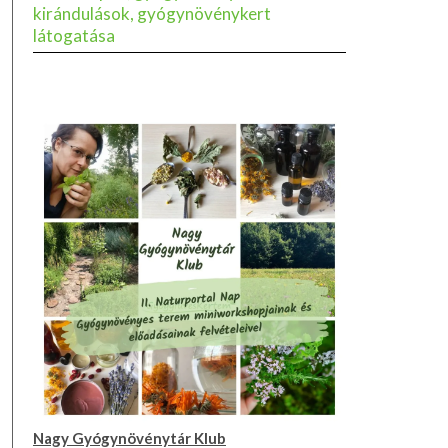
kirándulások, gyógynövénykert
látogatása
Nagy Gyógynövénytár Klub