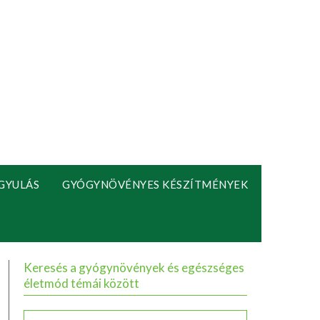
GYULÁS
GYÓGYNÖVÉNYES KÉSZÍTMÉNYEK
Keresés a gyógynövények és egészséges
életmód témái között