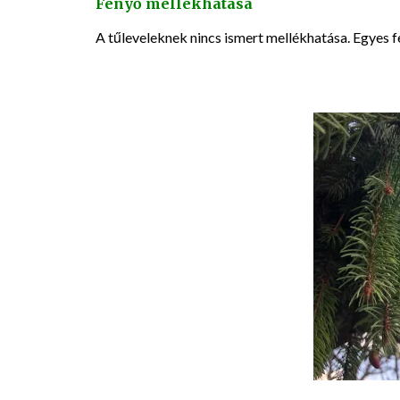
Fenyő mellékhatása
A tűleveleknek nincs ismert mellékhatása. Egyes 