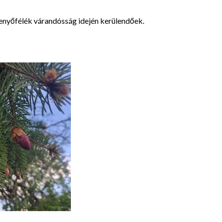
fenyőfélék várandósság idején kerülendőek.