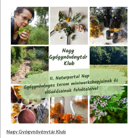
Nagy Gyógynövénytár Klub