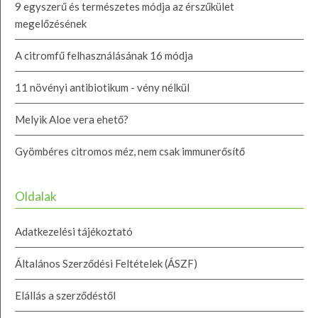
9 egyszerű és természetes módja az érszűkület
megelőzésének
A citromfű felhasználásának 16 módja
11 növényi antibiotikum - vény nélkül
Melyik Aloe vera ehető?
Gyömbéres citromos méz, nem csak immunerősítő
Oldalak
Adatkezelési tájékoztató
Általános Szerződési Feltételek (ÁSZF)
Elállás a szerződéstől