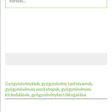
Gyógynövényklub, gyógynövény tanfolyamok,
gyógynövényes workshopok, gyógynövényes
kirándulások, gyógynövénykert látogatása