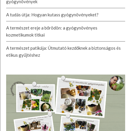
gyógynövények
A tudás útja: Hogyan kutass gyógynövényeket?
A természet ereje a bőrödön: a gyógynövényes
kozmetikumok titkai
A természet patikája: Útmutató kezdőknek a biztonságos és
etikus gyűjtéshez