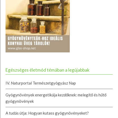
Egészséges életmód témában a legújabbak
IV. Naturportal Természetgyógyász Nap
Gyógynövények energetikája kezdőknek: melegítő és hűtő
gyógynövények
A tudás útja: Hogyan kutass gyógynövényeket?