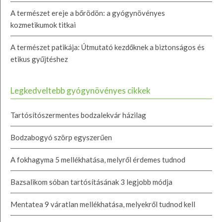
A természet ereje a bőrödön: a gyógynövényes
kozmetikumok titkai
A természet patikája: Útmutató kezdőknek a biztonságos és
etikus gyűjtéshez
Legkedveltebb gyógynövényes cikkek
Tartósítószermentes bodzalekvár házilag
Bodzabogyó szörp egyszerűen
A fokhagyma 5 mellékhatása, melyről érdemes tudnod
Bazsalikom sóban tartósításának 3 legjobb módja
Mentatea 9 váratlan mellékhatása, melyekről tudnod kell