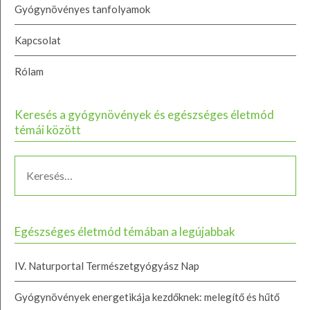
Gyógynövényes tanfolyamok
Kapcsolat
Rólam
Keresés a gyógynövények és egészséges életmód
témái között
Egészséges életmód témában a legújabbak
IV. Naturportal Természetgyógyász Nap
Gyógynövények energetikája kezdőknek: melegítő és hűtő