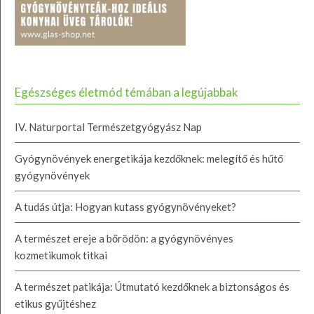
Egészséges életmód témában a legújabbak
IV. Naturportal Természetgyógyász Nap
Gyógynövények energetikája kezdőknek: melegítő és hűtő
gyógynövények
A tudás útja: Hogyan kutass gyógynövényeket?
A természet ereje a bőrödön: a gyógynövényes
kozmetikumok titkai
A természet patikája: Útmutató kezdőknek a biztonságos és
etikus gyűjtéshez