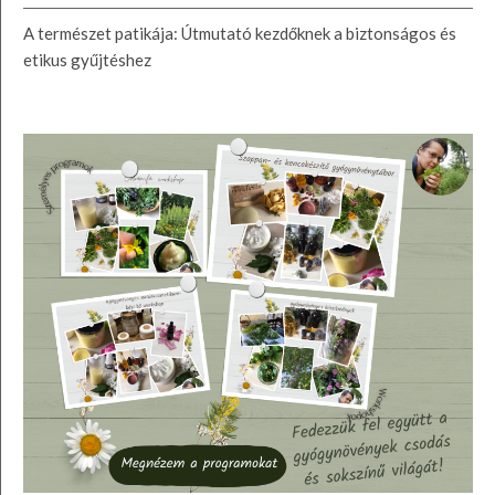
A természet patikája: Útmutató kezdőknek a biztonságos és
etikus gyűjtéshez