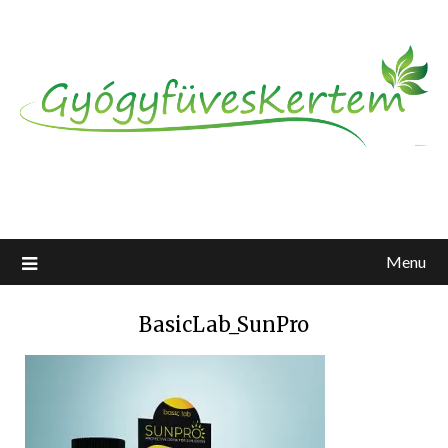
Menu
BasicLab_SunPro