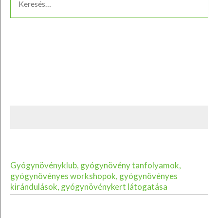
Gyógynövényklub, gyógynövény tanfolyamok,
gyógynövényes workshopok, gyógynövényes
kirándulások, gyógynövénykert látogatása