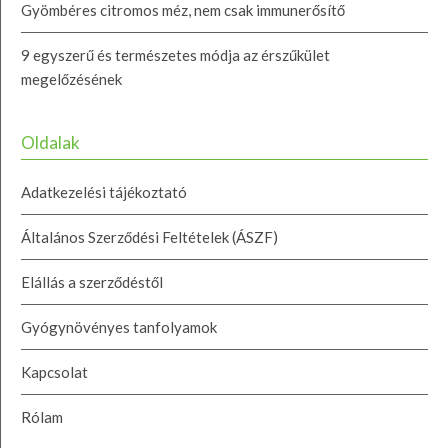
Gyömbéres citromos méz, nem csak immunerősítő
9 egyszerű és természetes módja az érszűkület
megelőzésének
Oldalak
Adatkezelési tájékoztató
Általános Szerződési Feltételek (ÁSZF)
Elállás a szerződéstől
Gyógynövényes tanfolyamok
Kapcsolat
Rólam