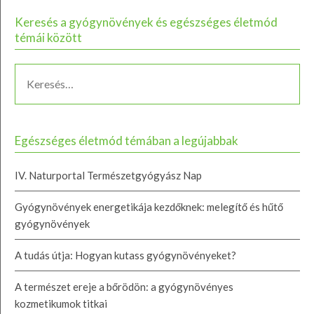
Keresés a gyógynövények és egészséges életmód
témái között
Egészséges életmód témában a legújabbak
IV. Naturportal Természetgyógyász Nap
Gyógynövények energetikája kezdőknek: melegítő és hűtő
gyógynövények
A tudás útja: Hogyan kutass gyógynövényeket?
A természet ereje a bőrödön: a gyógynövényes
kozmetikumok titkai