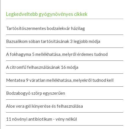
Legkedveltebb gyógynövényes cikkek
Tartósítószermentes bodzalekvár házilag
Bazsalikom sóban tartósításának 3 legjobb módja
A fokhagyma 5 mellékhatása, melyről érdemes tudnod
A citromfű felhasználásának 16 módja
Mentatea 9 váratlan mellékhatása, melyekről tudnod kell
Bodzabogyó szörp egyszerűen
Aloe vera gél kinyerése és felhasználása
11 növényi antibiotikum - vény nélkül