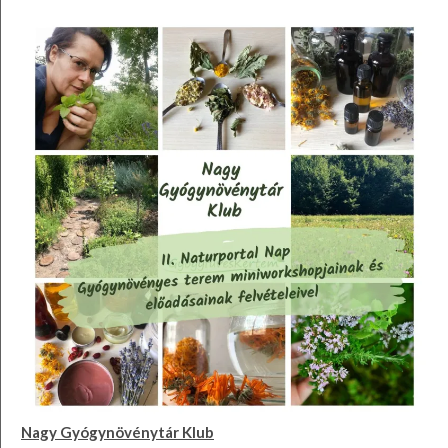
Nagy Gyógynövénytár Klub