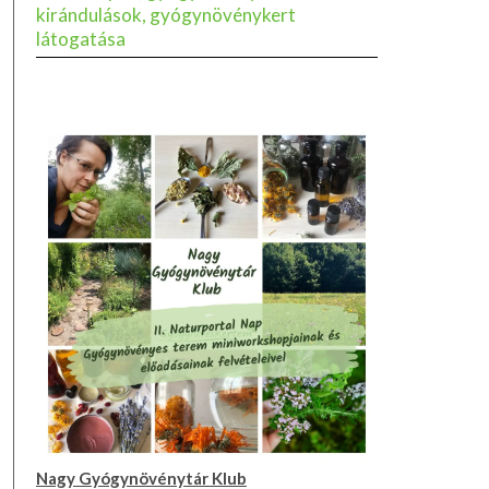
kirándulások, gyógynövénykert
látogatása
Nagy Gyógynövénytár Klub