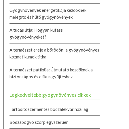
Gyógynövények energetikája kezdőknek:
melegítő és hűtő gyógynövények
A tudás útja: Hogyan kutass
gyógynövényeket?
A természet ereje a bőrödön: a gyógynövényes
kozmetikumok titkai
A természet patikája: Útmutató kezdőknek a
biztonságos és etikus gyűjtéshez
Legkedveltebb gyógynövényes cikkek
Tartósítószermentes bodzalekvár házilag
Bodzabogyó szörp egyszerűen