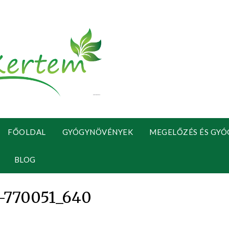
FŐOLDAL
GYÓGYNÖVÉNYEK
MEGELŐZÉS ÉS GYÓ
BLOG
-770051_640