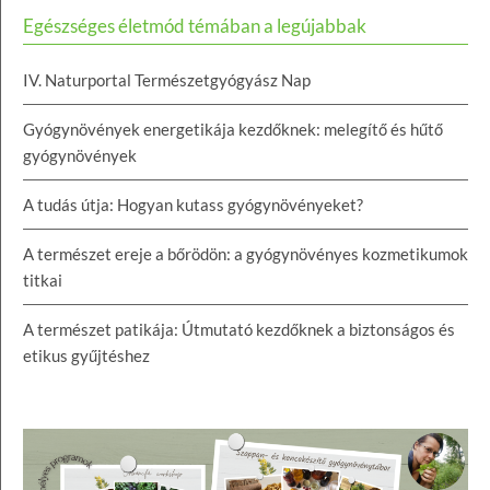
Egészséges életmód témában a legújabbak
IV. Naturportal Természetgyógyász Nap
Gyógynövények energetikája kezdőknek: melegítő és hűtő
gyógynövények
A tudás útja: Hogyan kutass gyógynövényeket?
A természet ereje a bőrödön: a gyógynövényes kozmetikumok
titkai
A természet patikája: Útmutató kezdőknek a biztonságos és
etikus gyűjtéshez