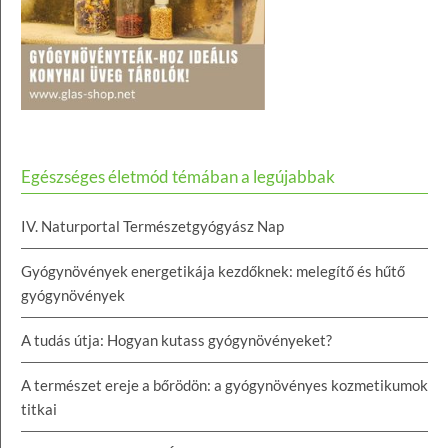
Egészséges életmód témában a legújabbak
IV. Naturportal Természetgyógyász Nap
Gyógynövények energetikája kezdőknek: melegítő és hűtő
gyógynövények
A tudás útja: Hogyan kutass gyógynövényeket?
A természet ereje a bőrödön: a gyógynövényes kozmetikumok
titkai