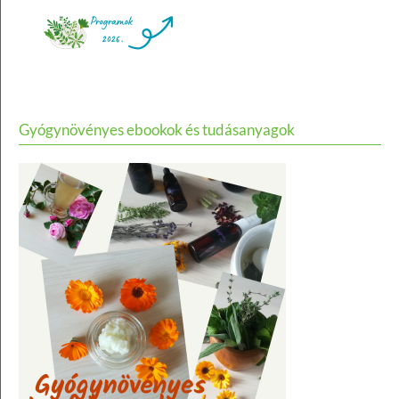
Gyógynövényes ebookok és tudásanyagok