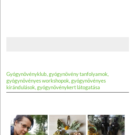
Gyógynövényklub, gyógynövény tanfolyamok,
gyógynövényes workshopok, gyógynövényes
kirándulások, gyógynövénykert látogatása