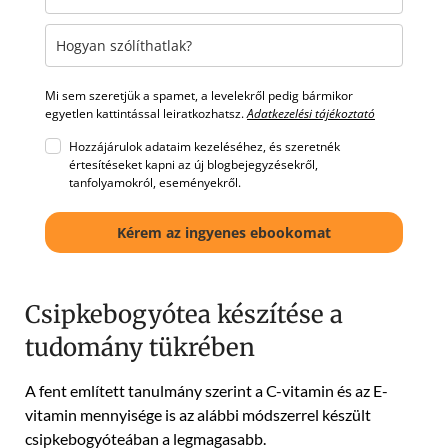
Mi sem szeretjük a spamet, a levelekről pedig bármikor
egyetlen kattintással leiratkozhatsz.
Adatkezelési tájékoztató
Hozzájárulok adataim kezeléséhez, és szeretnék
értesítéseket kapni az új blogbejegyzésekről,
tanfolyamokról, eseményekről.
Kérem az ingyenes ebookomat
Csipkebogyótea készítése a
tudomány tükrében
A fent említett tanulmány szerint a C-vitamin és az E-
vitamin mennyisége is az alábbi módszerrel készült
csipkebogyóteában a legmagasabb.