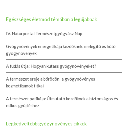
Egészséges életmód témában a legújabbak
IV. Naturportal Természetgyógyász Nap
Gyógynövények energetikája kezdőknek: melegítő és hűtő
gyógynövények
A tudás útja: Hogyan kutass gyógynövényeket?
A természet ereje a bőrödön: a gyógynövényes
kozmetikumok titkai
A természet patikája: Útmutató kezdőknek a biztonságos és
etikus gyűjtéshez
Legkedveltebb gyógynövényes cikkek