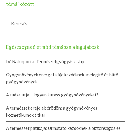
témái között
Egészséges életmód témában a legújabbak
IV. Naturportal Természetgyógyász Nap
Gyógynövények energetikája kezdőknek: melegítő és hűtő
gyógynövények
A tudás útja: Hogyan kutass gyógynövényeket?
A természet ereje a bőrödön: a gyógynövényes
kozmetikumok titkai
A természet patikája: Útmutató kezdőknek a biztonságos és