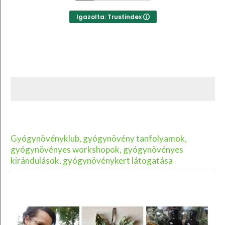
Igazolta: Trustindex
Gyógynövényklub, gyógynövény tanfolyamok,
gyógynövényes workshopok, gyógynövényes
kirándulások, gyógynövénykert látogatása