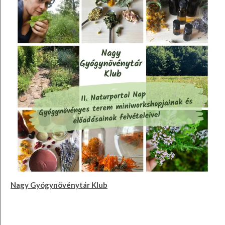
Nagy Gyógynövénytár Klub