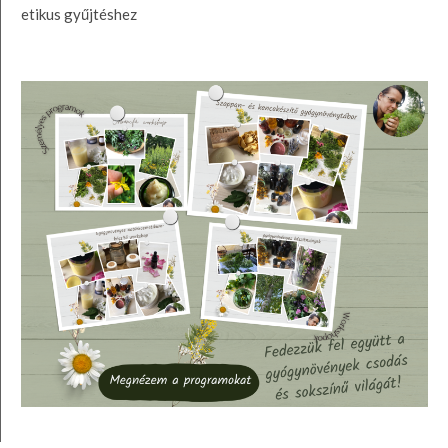
etikus gyűjtéshez