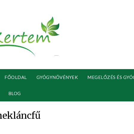
FŐOLDAL
GYÓGYNÖVÉNYEK
MEGELŐZÉS ÉS GYÓ
BLOG
ekláncfű