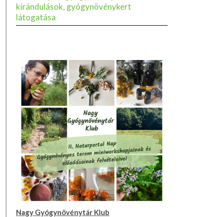
kirándulások, gyógynövénykert
látogatása
Nagy Gyógynövénytár Klub