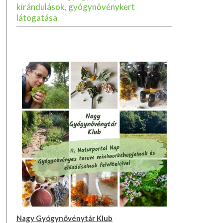
kirándulások, gyógynövénykert
látogatása
Nagy Gyógynövénytár Klub