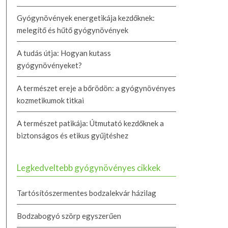
Gyógynövények energetikája kezdőknek:
melegítő és hűtő gyógynövények
A tudás útja: Hogyan kutass
gyógynövényeket?
A természet ereje a bőrödön: a gyógynövényes
kozmetikumok titkai
A természet patikája: Útmutató kezdőknek a
biztonságos és etikus gyűjtéshez
Legkedveltebb gyógynövényes cikkek
Tartósítószermentes bodzalekvár házilag
Bodzabogyó szörp egyszerűen