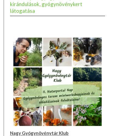
kirándulások, gyógynövénykert
látogatása
Nagy Gyógynövénytár Klub