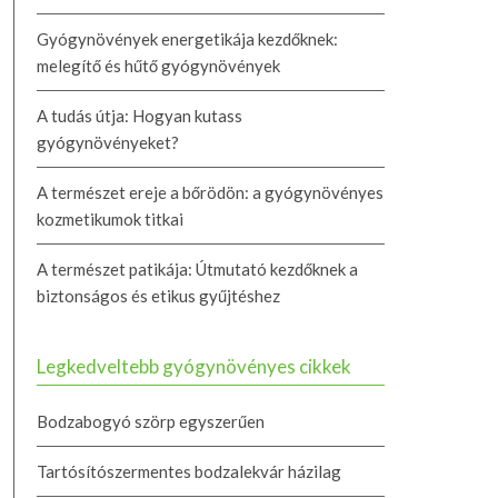
Gyógynövények energetikája kezdőknek:
melegítő és hűtő gyógynövények
A tudás útja: Hogyan kutass
gyógynövényeket?
A természet ereje a bőrödön: a gyógynövényes
kozmetikumok titkai
A természet patikája: Útmutató kezdőknek a
biztonságos és etikus gyűjtéshez
Legkedveltebb gyógynövényes cikkek
Bodzabogyó szörp egyszerűen
Tartósítószermentes bodzalekvár házilag