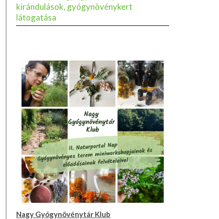
kirándulások, gyógynövénykert
látogatása
Nagy Gyógynövénytár Klub