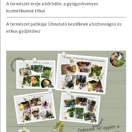
A természet ereje a bőrödön: a gyógynövényes
kozmetikumok titkai
A természet patikája: Útmutató kezdőknek a biztonságos és
etikus gyűjtéshez