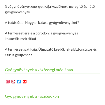
Gyógynövények energetikája kezdőknek: melegítő és hűtő
gyógynövények
A tudás útja: Hogyan kutass gyógynövényeket?
A természet ereje a bőrödön: a gyógynövényes
kozmetikumok titkai
A természet patikája: Útmutató kezdőknek a biztonságos és
etikus gyűjtéshez
Gyógynövények a közösségi médiában
Instagram
Pinterest
Twitter
YouTube
Channel
Gyógynövények a Facebookon