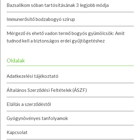
Bazsalikom sóban tartósításának 3 legjobb módja
Immunerősítő bodzabogyó szirup
Mérgező és ehető vadon termő bogyós gyümölcsök: Amit
tudnod kell a biztonságos erdei gyűjtögetéshez
Oldalak
Adatkezelési tájékoztató
Általános Szerződési Feltételek (ÁSZF)
Elállás a szerződéstől
Gyógynövényes tanfolyamok
Kapcsolat