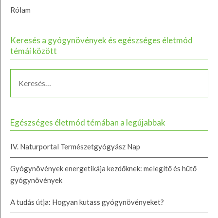
Rólam
Keresés a gyógynövények és egészséges életmód
témái között
Egészséges életmód témában a legújabbak
IV. Naturportal Természetgyógyász Nap
Gyógynövények energetikája kezdőknek: melegítő és hűtő
gyógynövények
A tudás útja: Hogyan kutass gyógynövényeket?