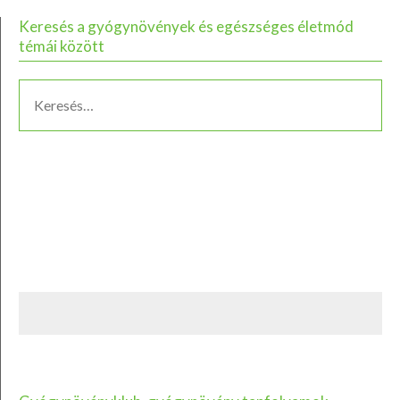
Keresés a gyógynövények és egészséges életmód
témái között