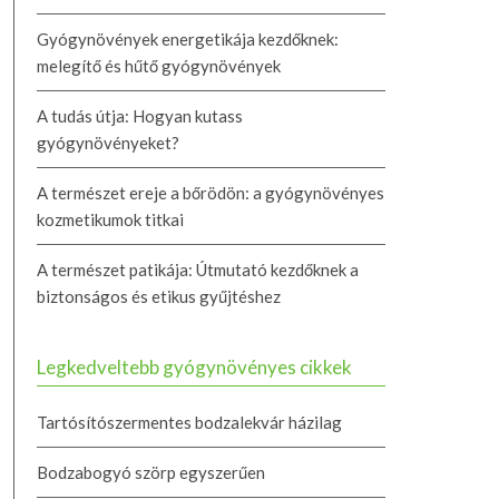
Gyógynövények energetikája kezdőknek:
melegítő és hűtő gyógynövények
A tudás útja: Hogyan kutass
gyógynövényeket?
A természet ereje a bőrödön: a gyógynövényes
kozmetikumok titkai
A természet patikája: Útmutató kezdőknek a
biztonságos és etikus gyűjtéshez
Legkedveltebb gyógynövényes cikkek
Tartósítószermentes bodzalekvár házilag
Bodzabogyó szörp egyszerűen