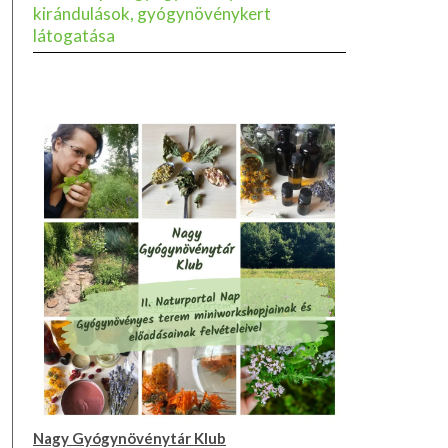
kirándulások, gyógynövénykert
látogatása
Nagy Gyógynövénytár Klub