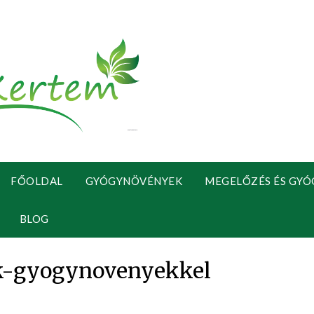
FŐOLDAL
GYÓGYNÖVÉNYEK
MEGELŐZÉS ÉS GYÓ
BLOG
ok-gyogynovenyekkel