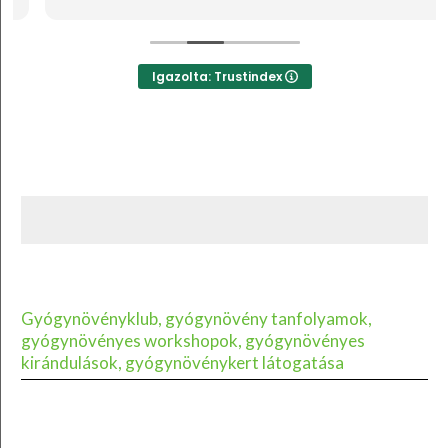
Igazolta: Trustindex
Gyógynövényklub, gyógynövény tanfolyamok,
gyógynövényes workshopok, gyógynövényes
kirándulások, gyógynövénykert látogatása