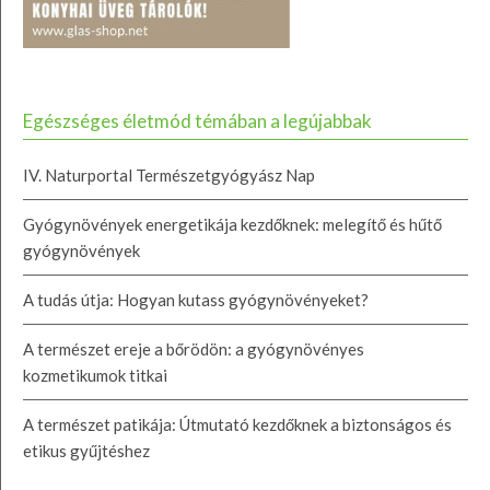
Egészséges életmód témában a legújabbak
IV. Naturportal Természetgyógyász Nap
Gyógynövények energetikája kezdőknek: melegítő és hűtő
gyógynövények
A tudás útja: Hogyan kutass gyógynövényeket?
A természet ereje a bőrödön: a gyógynövényes
kozmetikumok titkai
A természet patikája: Útmutató kezdőknek a biztonságos és
etikus gyűjtéshez