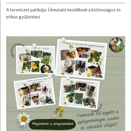
A természet patikája: Útmutató kezdőknek a biztonságos és
etikus gyűjtéshez