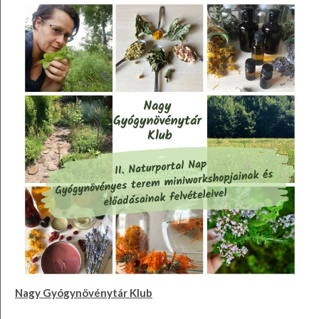
Nagy Gyógynövénytár Klub