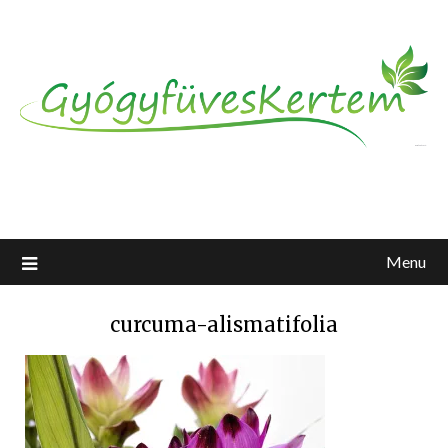
Menu
curcuma-alismatifolia