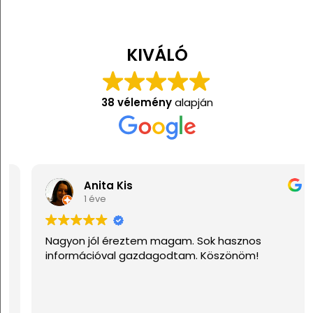
KIVÁLÓ
38 vélemény
alapján
Anita Kis
1 éve
Nagyon jól éreztem magam. Sok hasznos
információval gazdagodtam. Köszönöm!