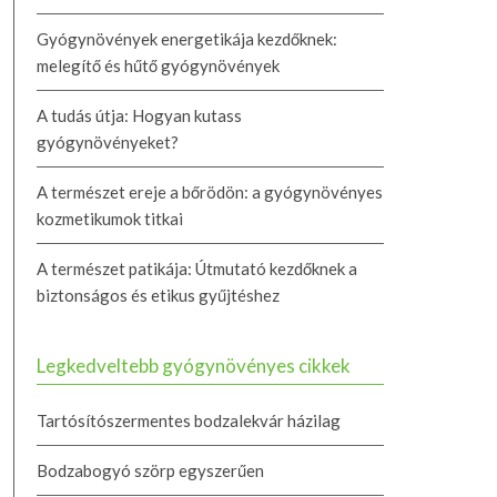
Gyógynövények energetikája kezdőknek:
melegítő és hűtő gyógynövények
A tudás útja: Hogyan kutass
gyógynövényeket?
A természet ereje a bőrödön: a gyógynövényes
kozmetikumok titkai
A természet patikája: Útmutató kezdőknek a
biztonságos és etikus gyűjtéshez
Legkedveltebb gyógynövényes cikkek
Tartósítószermentes bodzalekvár házilag
Bodzabogyó szörp egyszerűen