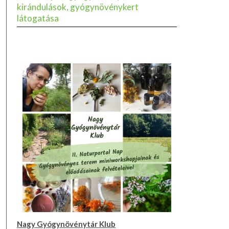
kirándulások, gyógynövénykert
látogatása
Nagy Gyógynövénytár Klub