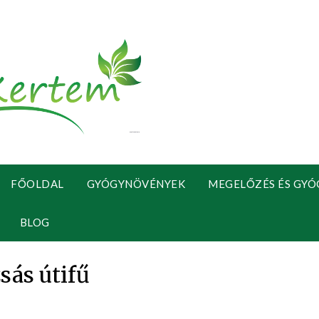
FŐOLDAL
GYÓGYNÖVÉNYEK
MEGELŐZÉS ÉS GYÓ
BLOG
sás útifű