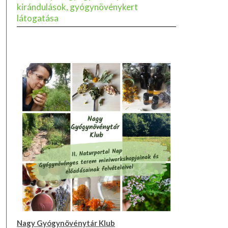
kirándulások, gyógynövénykert
látogatása
Nagy Gyógynövénytár Klub