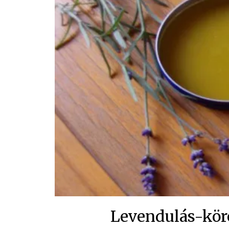
Levendulás-kör