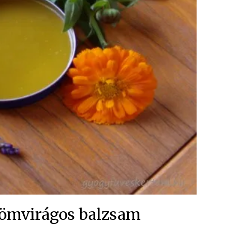
ömvirágos balzsam