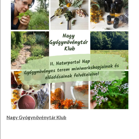
Nagy Gyógynövénytár Klub