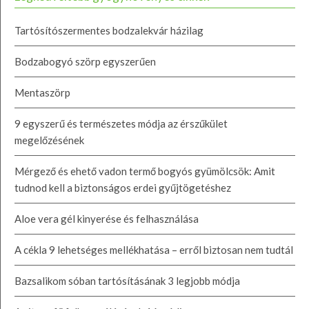
Tartósítószermentes bodzalekvár házilag
Bodzabogyó szörp egyszerűen
Mentaszörp
9 egyszerű és természetes módja az érszűkület
megelőzésének
Mérgező és ehető vadon termő bogyós gyümölcsök: Amit
tudnod kell a biztonságos erdei gyűjtögetéshez
Aloe vera gél kinyerése és felhasználása
A cékla 9 lehetséges mellékhatása – erről biztosan nem tudtál
Bazsalikom sóban tartósításának 3 legjobb módja