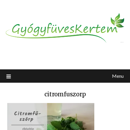
Menu
citromfuszorp