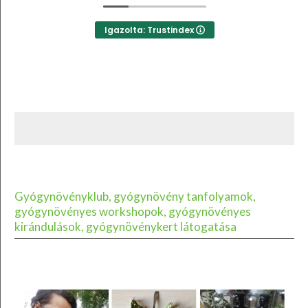
Igazolta: Trustindex
Gyógynövényklub, gyógynövény tanfolyamok,
gyógynövényes workshopok, gyógynövényes
kirándulások, gyógynövénykert látogatása