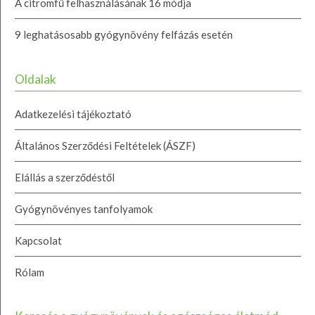
A citromfű felhasználásának 16 módja
9 leghatásosabb gyógynövény felfázás esetén
Oldalak
Adatkezelési tájékoztató
Általános Szerződési Feltételek (ÁSZF)
Elállás a szerződéstől
Gyógynövényes tanfolyamok
Kapcsolat
Rólam