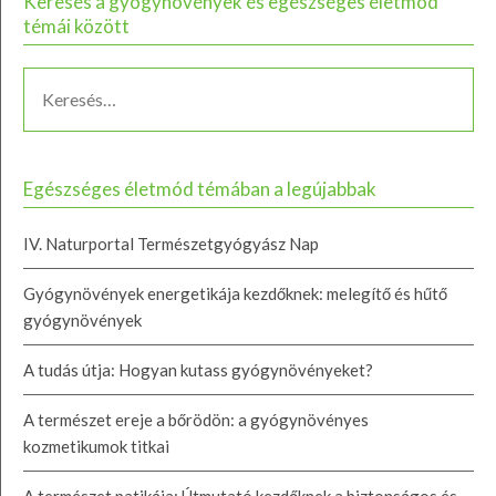
Keresés a gyógynövények és egészséges életmód
témái között
Egészséges életmód témában a legújabbak
IV. Naturportal Természetgyógyász Nap
Gyógynövények energetikája kezdőknek: melegítő és hűtő
gyógynövények
A tudás útja: Hogyan kutass gyógynövényeket?
A természet ereje a bőrödön: a gyógynövényes
kozmetikumok titkai