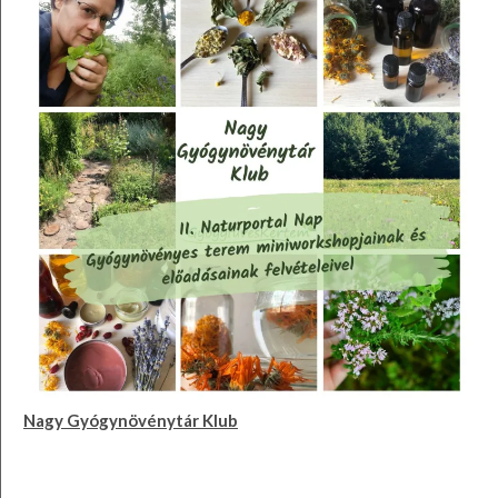
Nagy Gyógynövénytár Klub