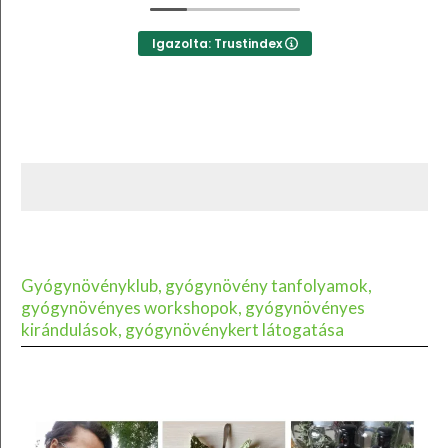
Igazolta: Trustindex
Gyógynövényklub, gyógynövény tanfolyamok,
gyógynövényes workshopok, gyógynövényes
kirándulások, gyógynövénykert látogatása