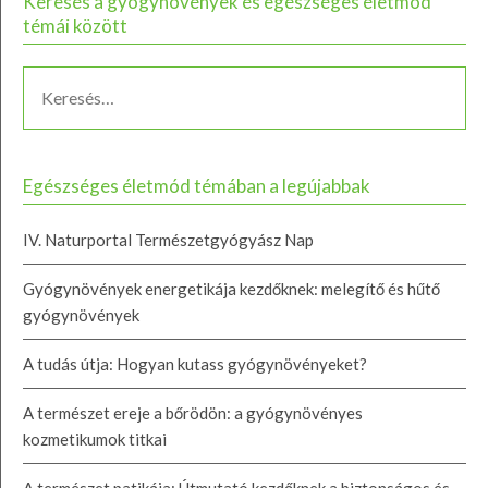
Keresés a gyógynövények és egészséges életmód
témái között
Egészséges életmód témában a legújabbak
IV. Naturportal Természetgyógyász Nap
Gyógynövények energetikája kezdőknek: melegítő és hűtő
gyógynövények
A tudás útja: Hogyan kutass gyógynövényeket?
A természet ereje a bőrödön: a gyógynövényes
kozmetikumok titkai