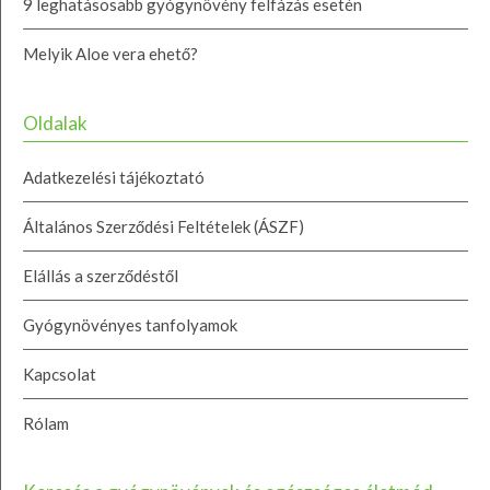
9 leghatásosabb gyógynövény felfázás esetén
Melyik Aloe vera ehető?
Oldalak
Adatkezelési tájékoztató
Általános Szerződési Feltételek (ÁSZF)
Elállás a szerződéstől
Gyógynövényes tanfolyamok
Kapcsolat
Rólam