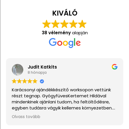
KIVÁLÓ
38 vélemény
alapján
Judit Katkits
8 hónapja
Karácsonyi ajándékkészítő worksopon vettünk
részt tegnap. GyógyfüvesKertemet Hildával
mindenkinek ajánlani tudom, ha feltöltődésre,
egyben tudásra vágyik kellemes környezetben.
Ha lehetne sokkal több csillagot adni, akkor azt
Olvass tovább
mind adnám.