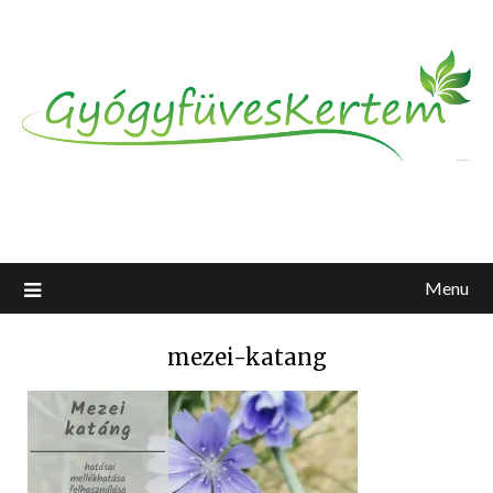
Menu
mezei-katang