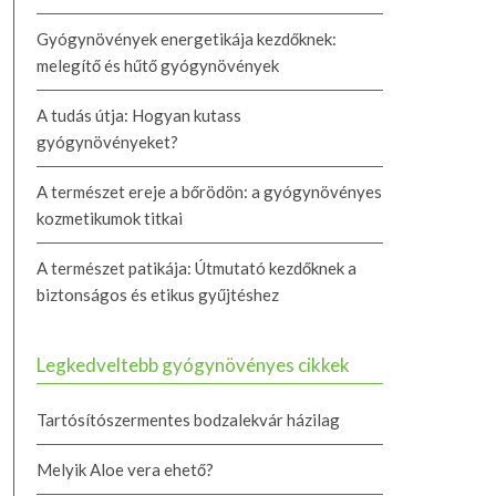
Gyógynövények energetikája kezdőknek:
melegítő és hűtő gyógynövények
A tudás útja: Hogyan kutass
gyógynövényeket?
A természet ereje a bőrödön: a gyógynövényes
kozmetikumok titkai
A természet patikája: Útmutató kezdőknek a
biztonságos és etikus gyűjtéshez
Legkedveltebb gyógynövényes cikkek
Tartósítószermentes bodzalekvár házilag
Melyik Aloe vera ehető?