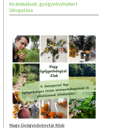
kirándulások, gyógynövénykert
látogatása
Nagy Gyógynövénytár Klub