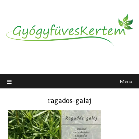
Menu
ragados-galaj