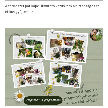
A természet patikája: Útmutató kezdőknek a biztonságos és
etikus gyűjtéshez