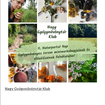
Nagy Gyógynövénytár Klub