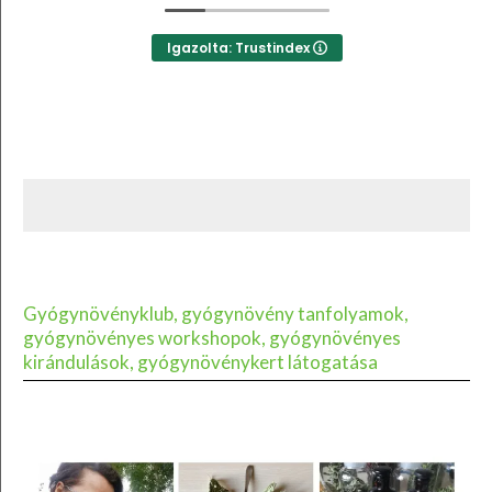
Igazolta: Trustindex
Gyógynövényklub, gyógynövény tanfolyamok,
gyógynövényes workshopok, gyógynövényes
kirándulások, gyógynövénykert látogatása