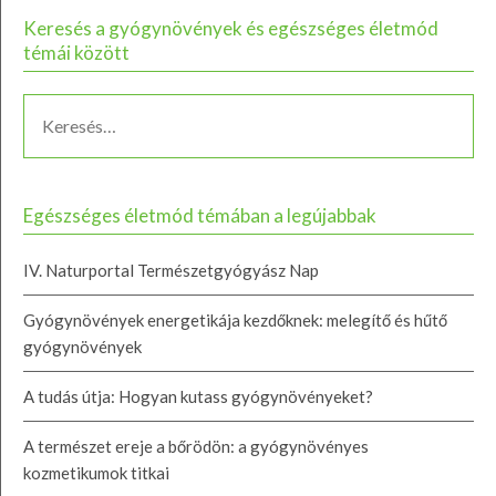
Keresés a gyógynövények és egészséges életmód
témái között
Egészséges életmód témában a legújabbak
IV. Naturportal Természetgyógyász Nap
Gyógynövények energetikája kezdőknek: melegítő és hűtő
gyógynövények
A tudás útja: Hogyan kutass gyógynövényeket?
A természet ereje a bőrödön: a gyógynövényes
kozmetikumok titkai