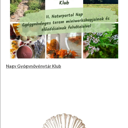
Nagy Gyógynövénytár Klub