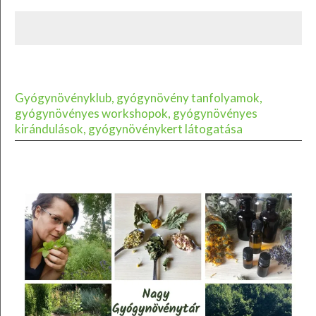
Gyógynövényklub, gyógynövény tanfolyamok,
gyógynövényes workshopok, gyógynövényes
kirándulások, gyógynövénykert látogatása