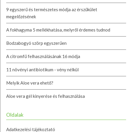
9 egyszerű és természetes módja az érszűkület
megelőzésének
A fokhagyma 5 mellékhatása, melyről érdemes tudnod
Bodzabogyó szörp egyszerűen
A citromfű felhasználásának 16 módja
11 növényi antibiotikum - vény nélkül
Melyik Aloe vera ehető?
Aloe vera gél kinyerése és felhasználása
Oldalak
Adatkezelési tájékoztató