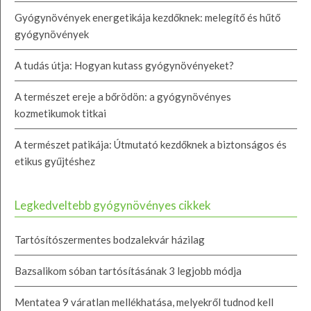
Gyógynövények energetikája kezdőknek: melegítő és hűtő
gyógynövények
A tudás útja: Hogyan kutass gyógynövényeket?
A természet ereje a bőrödön: a gyógynövényes
kozmetikumok titkai
A természet patikája: Útmutató kezdőknek a biztonságos és
etikus gyűjtéshez
Legkedveltebb gyógynövényes cikkek
Tartósítószermentes bodzalekvár házilag
Bazsalikom sóban tartósításának 3 legjobb módja
Mentatea 9 váratlan mellékhatása, melyekről tudnod kell