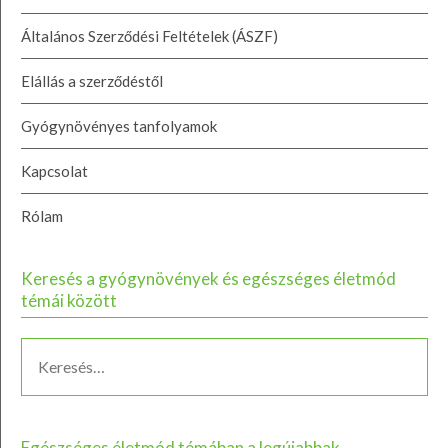
Általános Szerződési Feltételek (ÁSZF)
Elállás a szerződéstől
Gyógynövényes tanfolyamok
Kapcsolat
Rólam
Keresés a gyógynövények és egészséges életmód
témái között
Egészséges életmód témában a legújabbak