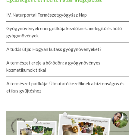
IV. Naturportal Természetgyógyász Nap
Gyógynövények energetikája kezdőknek: melegítő és hűtő
gyógynövények
A tudás útja: Hogyan kutass gyógynövényeket?
A természet ereje a bőrödön: a gyógynövényes
kozmetikumok titkai
A természet patikája: Útmutató kezdőknek a biztonságos és
etikus gyűjtéshez