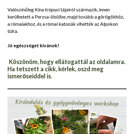
Valószínűleg Kína trópusi tájairól származik, innen
kerülhetett a Perzsa-öbölbe, majd tovább a görögökhöz,
a rómaiakhoz, és a római katonák vihették az Alpokon
túlra.
Jó egészséget kívánok!
Köszönöm, hogy ellátogattál az oldalamra.
Ha tetszett a cikk, kérlek, oszd meg
ismerőseiddel is.