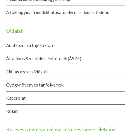
A fokhagyma 5 mellékhatása, melyről érdemes tudnod
Oldalak
Adatkezelési tájékoztató
Általános Szerződési Feltételek (ÁSZF)
Elállás a szerződéstől
Gyógynövényes tanfolyamok
Kapcsolat
Rólam
Keresés a gyógynövények és egészséges életmód