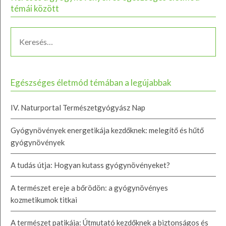
témái között
Egészséges életmód témában a legújabbak
IV. Naturportal Természetgyógyász Nap
Gyógynövények energetikája kezdőknek: melegítő és hűtő
gyógynövények
A tudás útja: Hogyan kutass gyógynövényeket?
A természet ereje a bőrödön: a gyógynövényes
kozmetikumok titkai
A természet patikája: Útmutató kezdőknek a biztonságos és