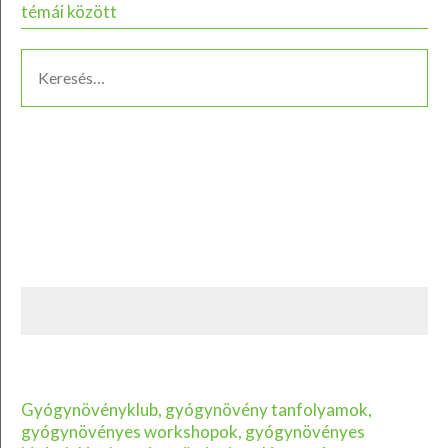
témái között
Gyógynövényklub, gyógynövény tanfolyamok,
gyógynövényes workshopok, gyógynövényes