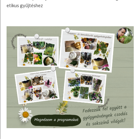
etikus gyűjtéshez