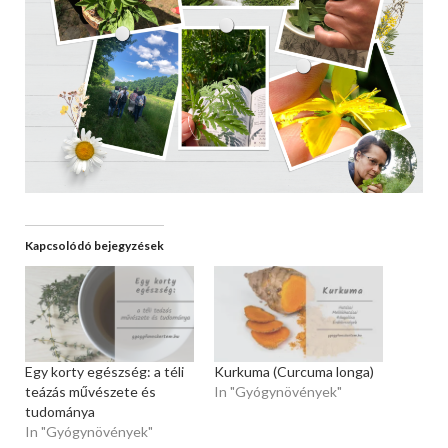
Kapcsolódó bejegyzések
Egy korty egészség: a téli
Kurkuma (Curcuma longa)
teázás művészete és
In "Gyógynövények"
tudománya
In "Gyógynövények"