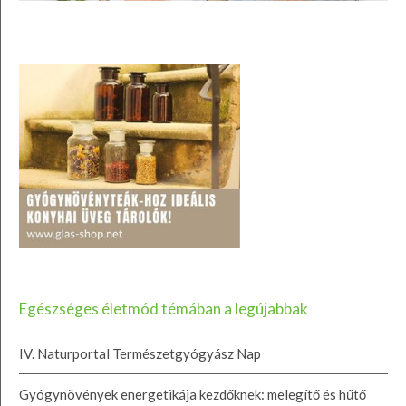
Egészséges életmód témában a legújabbak
IV. Naturportal Természetgyógyász Nap
Gyógynövények energetikája kezdőknek: melegítő és hűtő