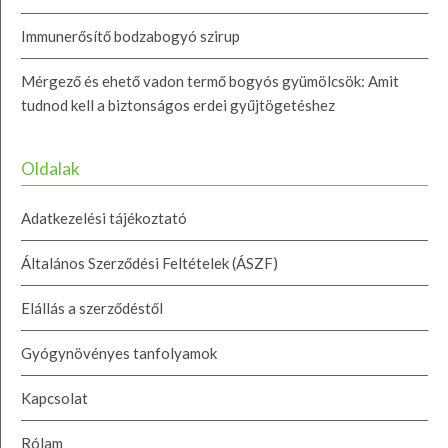
Immunerősítő bodzabogyó szirup
Mérgező és ehető vadon termő bogyós gyümölcsök: Amit
tudnod kell a biztonságos erdei gyűjtögetéshez
Oldalak
Adatkezelési tájékoztató
Általános Szerződési Feltételek (ÁSZF)
Elállás a szerződéstől
Gyógynövényes tanfolyamok
Kapcsolat
Rólam