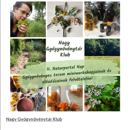
Nagy Gyógynövénytár Klub