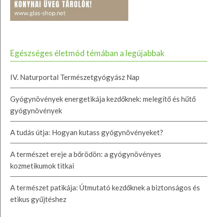
Egészséges életmód témában a legújabbak
IV. Naturportal Természetgyógyász Nap
Gyógynövények energetikája kezdőknek: melegítő és hűtő
gyógynövények
A tudás útja: Hogyan kutass gyógynövényeket?
A természet ereje a bőrödön: a gyógynövényes
kozmetikumok titkai
A természet patikája: Útmutató kezdőknek a biztonságos és
etikus gyűjtéshez