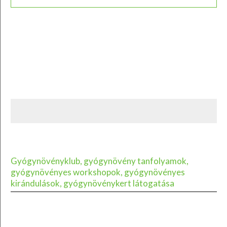
Gyógynövényklub, gyógynövény tanfolyamok,
gyógynövényes workshopok, gyógynövényes
kirándulások, gyógynövénykert látogatása