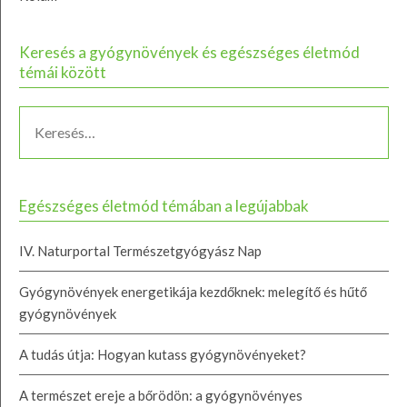
Keresés a gyógynövények és egészséges életmód
témái között
Egészséges életmód témában a legújabbak
IV. Naturportal Természetgyógyász Nap
Gyógynövények energetikája kezdőknek: melegítő és hűtő
gyógynövények
A tudás útja: Hogyan kutass gyógynövényeket?
A természet ereje a bőrödön: a gyógynövényes