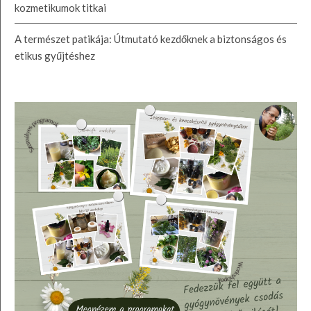
kozmetikumok titkai
A természet patikája: Útmutató kezdőknek a biztonságos és
etikus gyűjtéshez