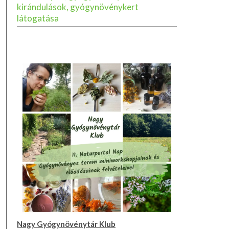
kirándulások, gyógynövénykert
látogatása
Nagy Gyógynövénytár Klub