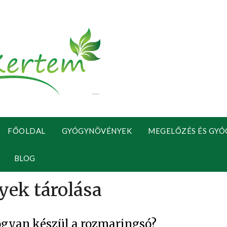
FŐOLDAL
GYÓGYNÖVÉNYEK
MEGELŐZÉS ÉS GYÓ
BLOG
gyan készül a rozmaringsó?