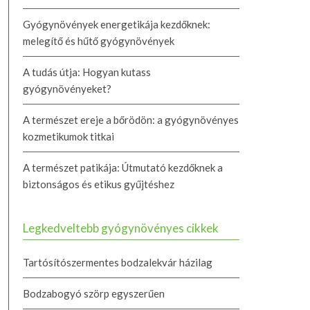
Gyógynövények energetikája kezdőknek:
melegítő és hűtő gyógynövények
A tudás útja: Hogyan kutass
gyógynövényeket?
A természet ereje a bőrödön: a gyógynövényes
kozmetikumok titkai
A természet patikája: Útmutató kezdőknek a
biztonságos és etikus gyűjtéshez
Legkedveltebb gyógynövényes cikkek
Tartósítószermentes bodzalekvár házilag
Bodzabogyó szörp egyszerűen