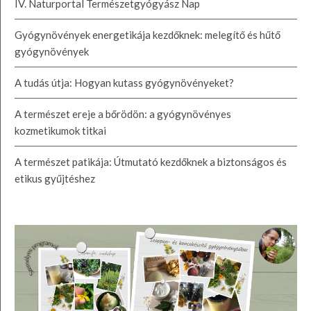
IV. Naturportal Természetgyógyász Nap
Gyógynövények energetikája kezdőknek: melegítő és hűtő
gyógynövények
A tudás útja: Hogyan kutass gyógynövényeket?
A természet ereje a bőrödön: a gyógynövényes
kozmetikumok titkai
A természet patikája: Útmutató kezdőknek a biztonságos és
etikus gyűjtéshez