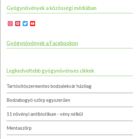
Gyógynövények a közösségi médiában
Instagram
Pinterest
Twitter
YouTube
Channel
Gyógynövények a Facebookon
Legkedveltebb gyógynövényes cikkek
Tartósítószermentes bodzalekvár házilag
Bodzabogyó szörp egyszerűen
11 növényi antibiotikum - vény nélkül
Mentaszörp