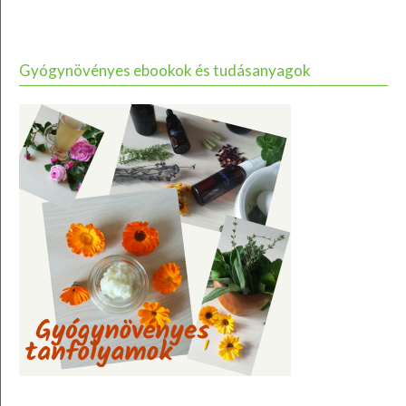
Gyógynövényes ebookok és tudásanyagok