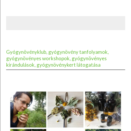
Gyógynövényklub, gyógynövény tanfolyamok,
gyógynövényes workshopok, gyógynövényes
kirándulások, gyógynövénykert látogatása