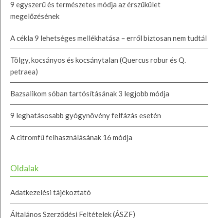
9 egyszerű és természetes módja az érszűkület
megelőzésének
A cékla 9 lehetséges mellékhatása – erről biztosan nem tudtál
Tölgy, kocsányos és kocsánytalan (Quercus robur és Q.
petraea)
Bazsalikom sóban tartósításának 3 legjobb módja
9 leghatásosabb gyógynövény felfázás esetén
A citromfű felhasználásának 16 módja
Oldalak
Adatkezelési tájékoztató
Általános Szerződési Feltételek (ÁSZF)