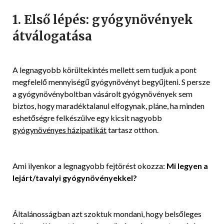
1. Első lépés: gyógynövények
átválogatása
A legnagyobb körültekintés mellett sem tudjuk a pont
megfelelő mennyiségű gyógynövényt begyűjteni. S persze
a gyógynövényboltban vásárolt gyógynövények sem
biztos, hogy maradéktalanul elfogynak, pláne, ha minden
eshetőségre felkészülve egy kicsit nagyobb
gyógynövényes házipatikát
tartasz otthon.
Ami ilyenkor a legnagyobb fejtörést okozza:
Mi legyen a
lejárt/tavalyi gyógynövényekkel?
Általánosságban azt szoktuk mondani, hogy belsőleges