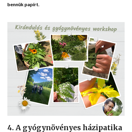
bennük papírt.
4. A gyógynövényes házipatika