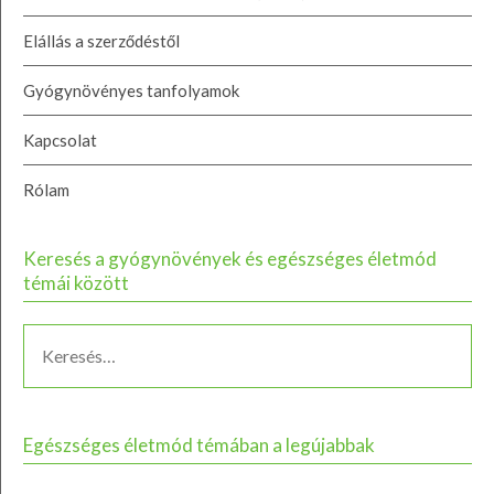
Elállás a szerződéstől
Gyógynövényes tanfolyamok
Kapcsolat
Rólam
Keresés a gyógynövények és egészséges életmód
témái között
Egészséges életmód témában a legújabbak