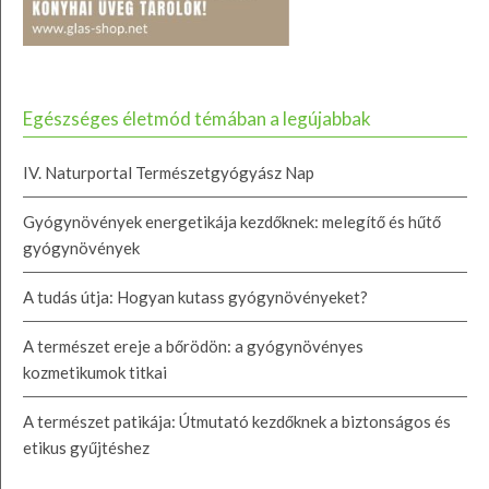
Egészséges életmód témában a legújabbak
IV. Naturportal Természetgyógyász Nap
Gyógynövények energetikája kezdőknek: melegítő és hűtő
gyógynövények
A tudás útja: Hogyan kutass gyógynövényeket?
A természet ereje a bőrödön: a gyógynövényes
kozmetikumok titkai
A természet patikája: Útmutató kezdőknek a biztonságos és
etikus gyűjtéshez