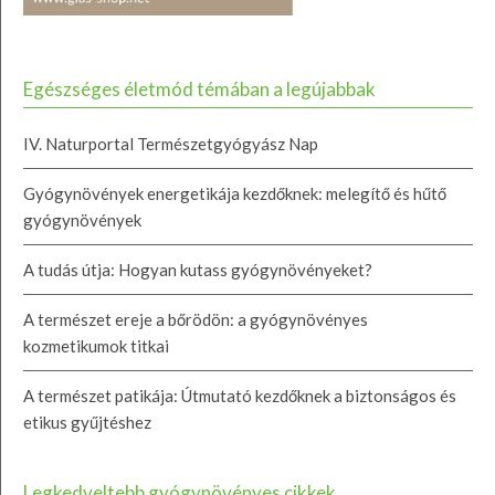
Egészséges életmód témában a legújabbak
IV. Naturportal Természetgyógyász Nap
Gyógynövények energetikája kezdőknek: melegítő és hűtő
gyógynövények
A tudás útja: Hogyan kutass gyógynövényeket?
A természet ereje a bőrödön: a gyógynövényes
kozmetikumok titkai
A természet patikája: Útmutató kezdőknek a biztonságos és
etikus gyűjtéshez
Legkedveltebb gyógynövényes cikkek