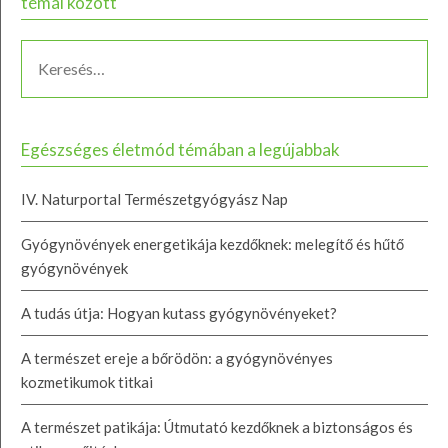
témái között
Egészséges életmód témában a legújabbak
IV. Naturportal Természetgyógyász Nap
Gyógynövények energetikája kezdőknek: melegítő és hűtő
gyógynövények
A tudás útja: Hogyan kutass gyógynövényeket?
A természet ereje a bőrödön: a gyógynövényes
kozmetikumok titkai
A természet patikája: Útmutató kezdőknek a biztonságos és