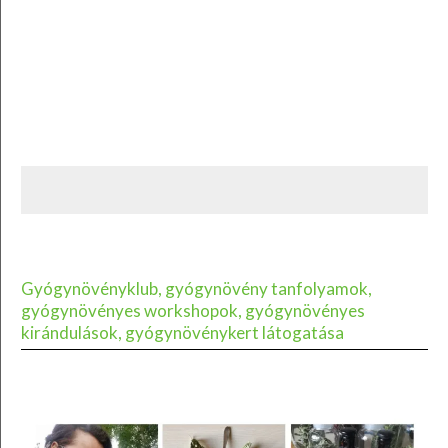
Gyógynövényklub, gyógynövény tanfolyamok,
gyógynövényes workshopok, gyógynövényes
kirándulások, gyógynövénykert látogatása