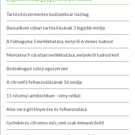
Tartósítószermentes bodzalekvár házilag
Bazsalikom sóban tartósításának 3 legjobb módja
A fokhagyma 5 mellékhatása, melyről érdemes tudnod
Mentatea 9 váratlan mellékhatása, melyekről tudnod kell
Bodzabogyó szörp egyszerűen
A citromfű felhasználásának 16 módja
11 növényi antibiotikum - vény nélkül
Aloe vera gél kinyerése és felhasználása
Gyömbéres citromos méz, nem csak immunerősítő