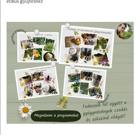
etikus gyűjtéshez