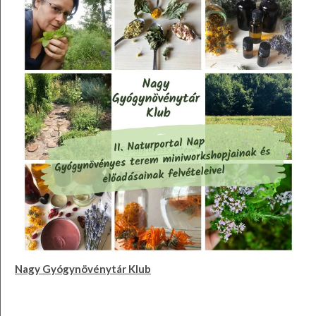
Nagy Gyógynövénytár Klub