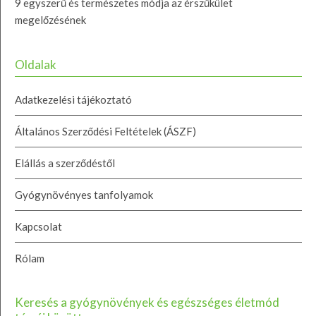
9 egyszerű és természetes módja az érszűkület
megelőzésének
Oldalak
Adatkezelési tájékoztató
Általános Szerződési Feltételek (ÁSZF)
Elállás a szerződéstől
Gyógynövényes tanfolyamok
Kapcsolat
Rólam
Keresés a gyógynövények és egészséges életmód