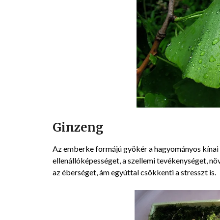
Ginzeng
Az emberke formájú gyökér a hagyományos kínai o
ellenállóképességet, a szellemi tevékenységet, n
az éberséget, ám egyúttal csökkenti a stresszt is.