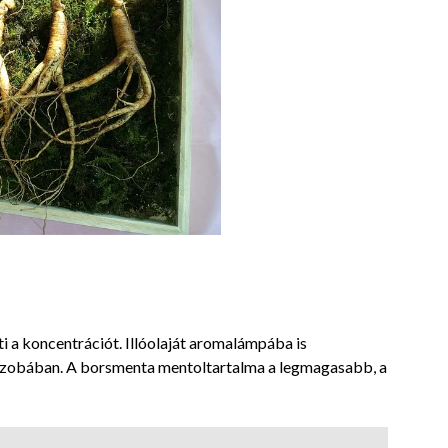
íti a koncentrációt. Illóolaját aromalámpába is
szobában. A borsmenta mentoltartalma a legmagasabb, a