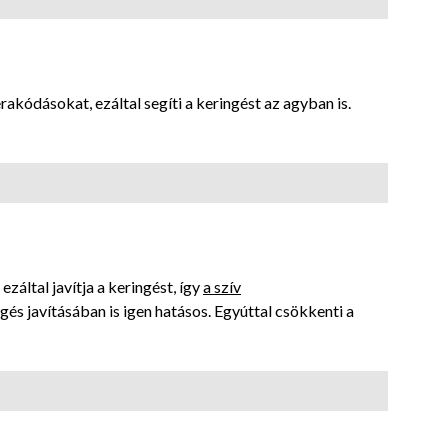
erakódásokat, ezáltal segíti a keringést az agyban is.
ezáltal javítja a keringést, így
a szív
gés javításában is igen hatásos. Egyúttal csökkenti a