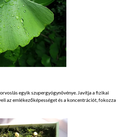
rvoslás egyik szupergyógynövénye. Javítja a fizikai
öveli az emlékezőképességet és a koncentrációt, fokozza