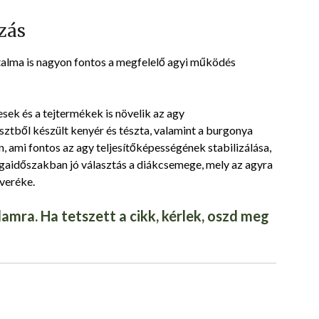
zás
talma is nagyon fontos a megfelelő agyi működés
esek és a tejtermékek is növelik az agy
lisztből készült kenyér és tészta, valamint a burgonya
, ami fontos az agy teljesítőképességének stabilizálása,
sgaidőszakban jó választás a diákcsemege, mely az agyra
veréke.
amra. Ha tetszett a cikk, kérlek, oszd meg