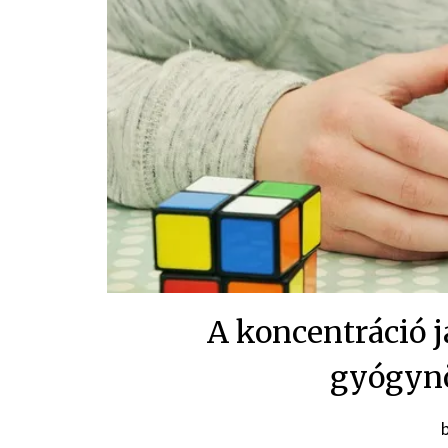
A koncentráció 
gyógyn