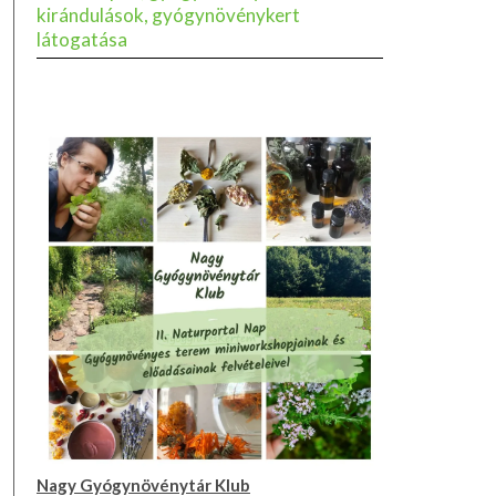
kirándulások, gyógynövénykert
látogatása
Nagy Gyógynövénytár Klub