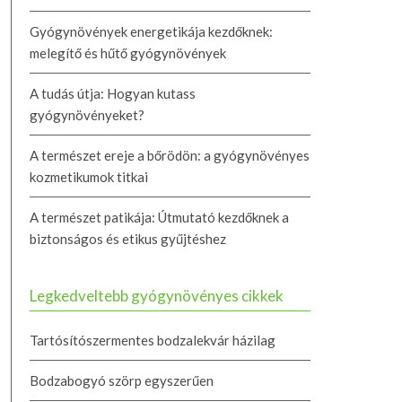
Gyógynövények energetikája kezdőknek:
melegítő és hűtő gyógynövények
A tudás útja: Hogyan kutass
gyógynövényeket?
A természet ereje a bőrödön: a gyógynövényes
kozmetikumok titkai
A természet patikája: Útmutató kezdőknek a
biztonságos és etikus gyűjtéshez
Legkedveltebb gyógynövényes cikkek
Tartósítószermentes bodzalekvár házilag
Bodzabogyó szörp egyszerűen