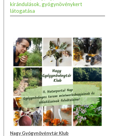
kirándulások, gyógynövénykert
látogatása
Nagy Gyógynövénytár Klub