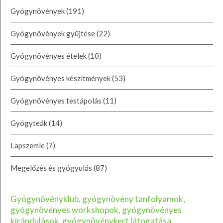
Gyógynövények
(191)
Gyógynövények gyűjtése
(22)
Gyógynövényes ételek
(10)
Gyógynövényes készítmények
(53)
Gyógynövényes testápolás
(11)
Gyógyteák
(14)
Lapszemle
(7)
Megelőzés és gyógyulás
(87)
Gyógynövényklub, gyógynövény tanfolyamok,
gyógynövényes workshopok, gyógynövényes
kirándulások, gyógynövénykert látogatása