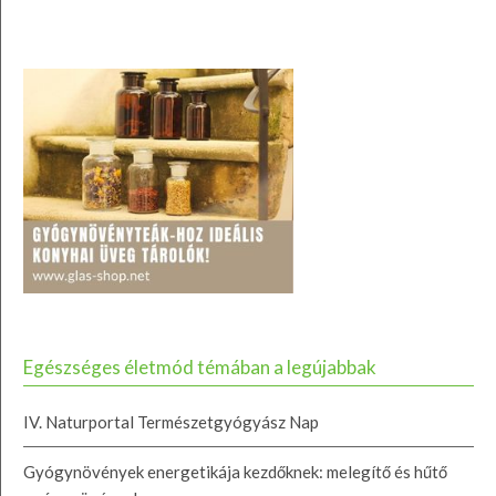
Egészséges életmód témában a legújabbak
IV. Naturportal Természetgyógyász Nap
Gyógynövények energetikája kezdőknek: melegítő és hűtő