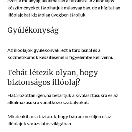
ezért a műanyag alkalmatlan a tárolásra. Az illóolajos
készítményeket tárolhatjuk műanyagban, de a hígítatlan
illóolajokat kizárólag üvegben tároljuk.
Gyúlékonyság
Az illóolajok gyúlékonyak, ezt a tárolásnál és a
kozmetikumok készítésénél is figyelembe kell venni.
Tehát létezik olyan, hogy
biztonságos illóolaj?
Határozottan igen, ha betartjuk a kiválasztásukra és az
alkalmazásukra vonatkozó szabályokat.
Mindenkit arra biztatok, hogy bátran merüljön el az
illóolajok varázslatos világában.