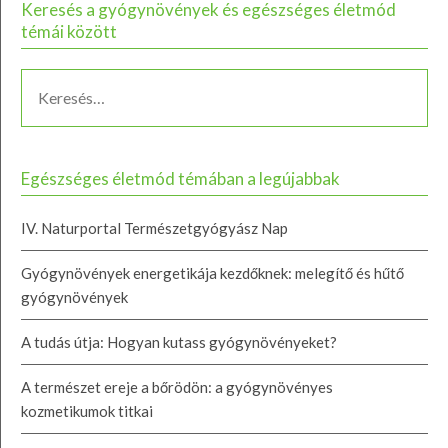
Keresés a gyógynövények és egészséges életmód
témái között
Egészséges életmód témában a legújabbak
IV. Naturportal Természetgyógyász Nap
Gyógynövények energetikája kezdőknek: melegítő és hűtő
gyógynövények
A tudás útja: Hogyan kutass gyógynövényeket?
A természet ereje a bőrödön: a gyógynövényes
kozmetikumok titkai