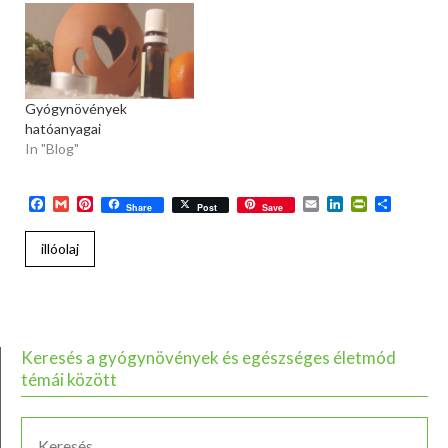
Gyógynövények
hatóanyagai
In "Blog"
Facebook
Gmail
Pinterest
Email
LinkedIn
PrintFriend
Ossza
Share
Post
Save
meg
illóolaj
Keresés a gyógynövények és egészséges életmód
témái között