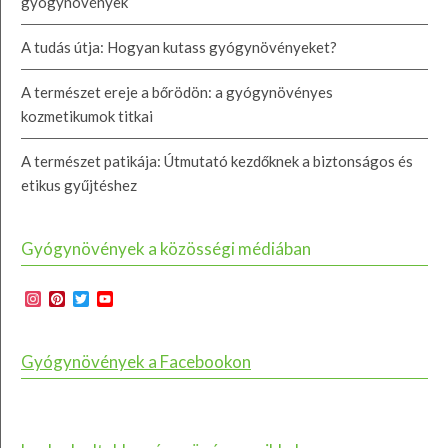
gyógynövények
A tudás útja: Hogyan kutass gyógynövényeket?
A természet ereje a bőrödön: a gyógynövényes
kozmetikumok titkai
A természet patikája: Útmutató kezdőknek a biztonságos és
etikus gyűjtéshez
Gyógynövények a közösségi médiában
Instagram
Pinterest
Twitter
YouTube
Channel
Gyógynövények a Facebookon