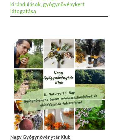
kirándulások, gyógynövénykert
látogatása
Nagy Gyógynövénytár Klub