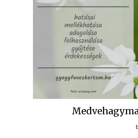
Medvehagyma 