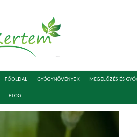
FŐOLDAL
GYÓGYNÖVÉNYEK
MEGELŐZÉS ÉS GYÓ
BLOG