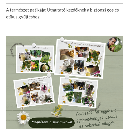
A természet patikája: Útmutató kezdőknek a biztonságos és
etikus gyűjtéshez