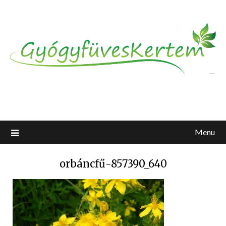
Menu
orbáncfű-857390_640