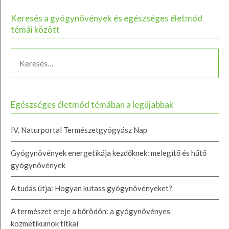
Keresés a gyógynövények és egészséges életmód
témái között
Egészséges életmód témában a legújabbak
IV. Naturportal Természetgyógyász Nap
Gyógynövények energetikája kezdőknek: melegítő és hűtő
gyógynövények
A tudás útja: Hogyan kutass gyógynövényeket?
A természet ereje a bőrödön: a gyógynövényes
kozmetikumok titkai