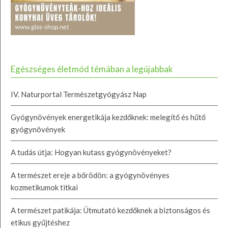
Egészséges életmód témában a legújabbak
IV. Naturportal Természetgyógyász Nap
Gyógynövények energetikája kezdőknek: melegítő és hűtő
gyógynövények
A tudás útja: Hogyan kutass gyógynövényeket?
A természet ereje a bőrödön: a gyógynövényes
kozmetikumok titkai
A természet patikája: Útmutató kezdőknek a biztonságos és
etikus gyűjtéshez