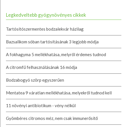
Legkedveltebb gyógynövényes cikkek
Tartósítószermentes bodzalekvár házilag
Bazsalikom sóban tartósításának 3 legjobb módja
A fokhagyma 5 mellékhatása, melyről érdemes tudnod
A citromfű felhasználásának 16 módja
Bodzabogyó szörp egyszerűen
Mentatea 9 váratlan mellékhatása, melyekről tudnod kell
11 növényi antibiotikum - vény nélkül
Gyömbéres citromos méz, nem csak immunerősítő