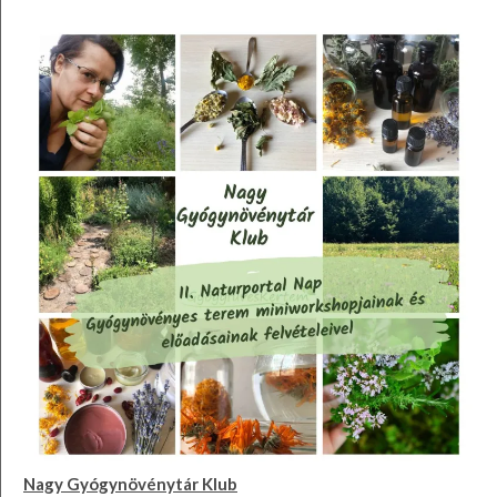
Nagy Gyógynövénytár Klub