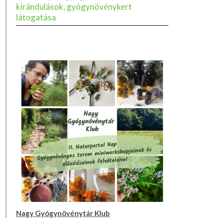
kirándulások, gyógynövénykert
látogatása
Nagy Gyógynövénytár Klub