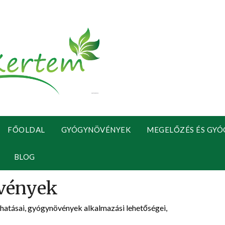
FŐOLDAL
GYÓGYNÖVÉNYEK
MEGELŐZÉS ÉS GYÓ
BLOG
atásai, gyógynövények alkalmazási lehetőségei,