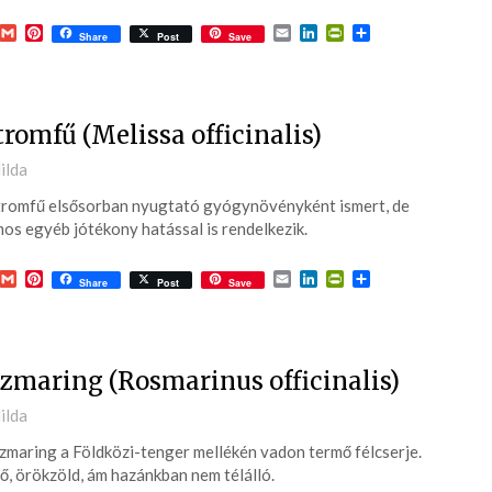
acebook
Gmail
Pinterest
Email
LinkedIn
PrintFriendly
Ossza
Share
Post
Save
meg
tromfű (Melissa officinalis)
ted
ilda
tromfű elsősorban nyugtató gyógynövényként ismert, de
6-
os egyéb jótékony hatással is rendelkezik.
acebook
Gmail
Pinterest
Email
LinkedIn
PrintFriendly
Ossza
Share
Post
Save
meg
zmaring (Rosmarinus officinalis)
ted
ilda
zmaring a Földközi-tenger mellékén vadon termő félcserje.
6-
ő, örökzöld, ám hazánkban nem télálló.