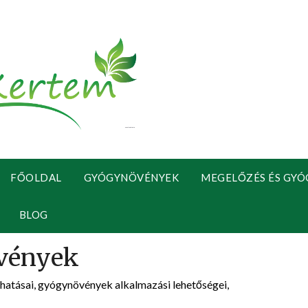
FŐOLDAL
GYÓGYNÖVÉNYEK
MEGELŐZÉS ÉS GYÓ
BLOG
atásai, gyógynövények alkalmazási lehetőségei,