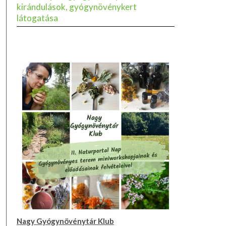
kirándulások, gyógynövénykert
látogatása
Nagy Gyógynövénytár Klub