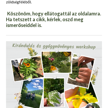
zöldségféléből.
Köszönöm, hogy ellátogattál az oldalamra.
Ha tetszett a cikk, kérlek, oszd meg
ismerőseiddel is.