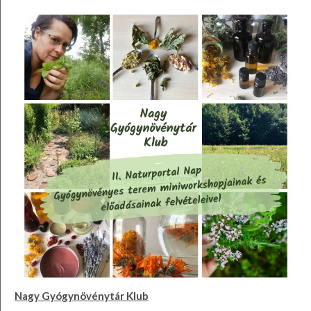
Nagy Gyógynövénytár Klub