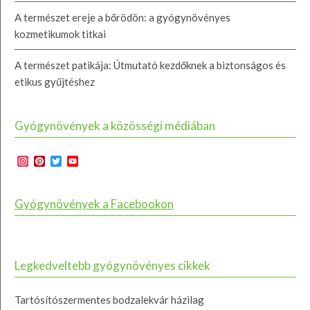
A természet ereje a bőrödön: a gyógynövényes
kozmetikumok titkai
A természet patikája: Útmutató kezdőknek a biztonságos és
etikus gyűjtéshez
Gyógynövények a közösségi médiában
Instagram
Pinterest
Twitter
YouTube
Channel
Gyógynövények a Facebookon
Legkedveltebb gyógynövényes cikkek
Tartósítószermentes bodzalekvár házilag