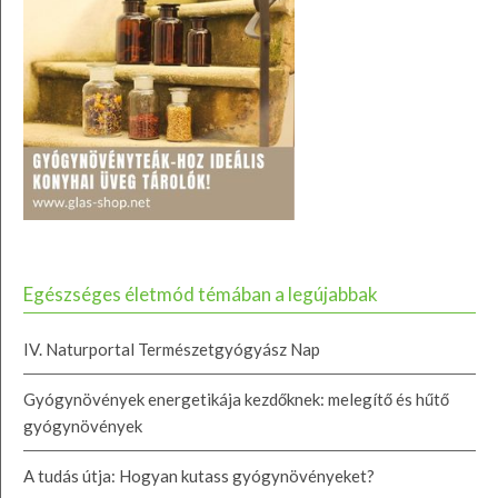
Egészséges életmód témában a legújabbak
IV. Naturportal Természetgyógyász Nap
Gyógynövények energetikája kezdőknek: melegítő és hűtő
gyógynövények
A tudás útja: Hogyan kutass gyógynövényeket?