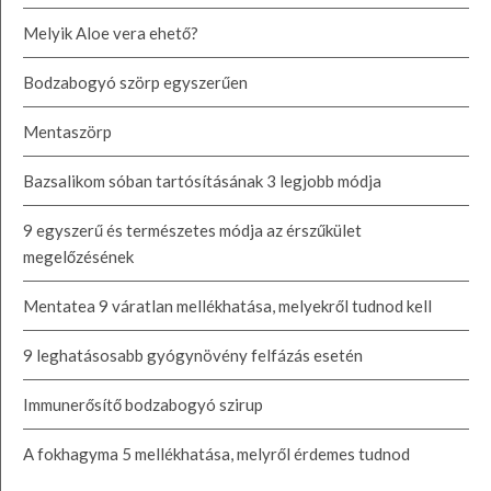
Melyik Aloe vera ehető?
Bodzabogyó szörp egyszerűen
Mentaszörp
Bazsalikom sóban tartósításának 3 legjobb módja
9 egyszerű és természetes módja az érszűkület
megelőzésének
Mentatea 9 váratlan mellékhatása, melyekről tudnod kell
9 leghatásosabb gyógynövény felfázás esetén
Immunerősítő bodzabogyó szirup
A fokhagyma 5 mellékhatása, melyről érdemes tudnod