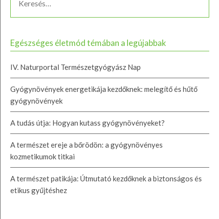
Egészséges életmód témában a legújabbak
IV. Naturportal Természetgyógyász Nap
Gyógynövények energetikája kezdőknek: melegítő és hűtő
gyógynövények
A tudás útja: Hogyan kutass gyógynövényeket?
A természet ereje a bőrödön: a gyógynövényes
kozmetikumok titkai
A természet patikája: Útmutató kezdőknek a biztonságos és
etikus gyűjtéshez