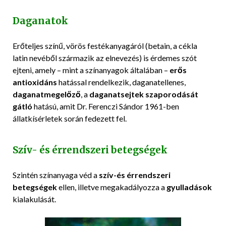
Daganatok
Erőteljes színű, vörös festékanyagáról (betain, a cékla
latin nevéből származik az elnevezés) is érdemes szót
ejteni, amely – mint a színanyagok általában –
erős
antioxidáns
hatással rendelkezik, daganatellenes,
daganatmegelőző
, a
daganatsejtek szaporodását
gátló
hatású, amit Dr. Ferenczi Sándor 1961-ben
állatkísérletek során fedezett fel.
Szív- és érrendszeri betegségek
Szintén színanyaga véd a
szív-és érrendszeri
betegségek
ellen, illetve megakadályozza a
gyulladások
kialakulását.