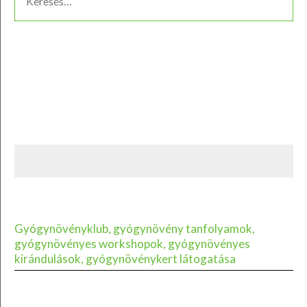
Gyógynövényklub, gyógynövény tanfolyamok,
gyógynövényes workshopok, gyógynövényes
kirándulások, gyógynövénykert látogatása