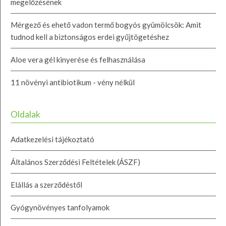
megelőzésének
Mérgező és ehető vadon termő bogyós gyümölcsök: Amit
tudnod kell a biztonságos erdei gyűjtögetéshez
Aloe vera gél kinyerése és felhasználása
11 növényi antibiotikum - vény nélkül
Oldalak
Adatkezelési tájékoztató
Általános Szerződési Feltételek (ÁSZF)
Elállás a szerződéstől
Gyógynövényes tanfolyamok