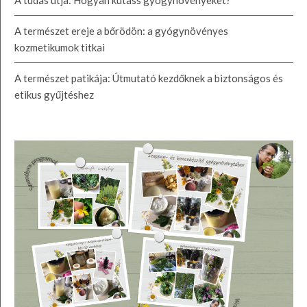
A természet ereje a bőrödön: a gyógynövényes
kozmetikumok titkai
A természet patikája: Útmutató kezdőknek a biztonságos és
etikus gyűjtéshez