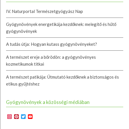
IV. Naturportal Természetgyógyász Nap
Gyógynövények energetikája kezdőknek: melegítő és hűtő
gyógynövények
A tudás útja: Hogyan kutass gyógynövényeket?
A természet ereje a bőrödön: a gyógynövényes
kozmetikumok titkai
A természet patikája: Útmutató kezdőknek a biztonságos és
etikus gyűjtéshez
Gyógynövények a közösségi médiában
Instagram
Pinterest
Twitter
YouTube
Channel