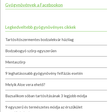
Gyógynövények a Facebookon
Legkedveltebb gyógynövényes cikkek
Tartósítószermentes bodzalekvár házilag
Bodzabogyó szörp egyszerűen
Mentaszörp
9 leghatásosabb gyógynövény felfázás esetén
Melyik Aloe vera ehető?
Bazsalikom sóban tartósításának 3 legjobb módja
9 egyszerű és természetes módja az érszűkület