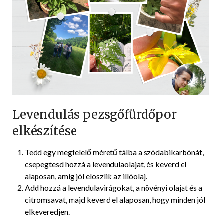
Levendulás pezsgőfürdőpor
elkészítése
Tedd egy megfelelő méretű tálba a szódabikarbónát,
csepegtesd hozzá a levendulaolajat, és keverd el
alaposan, amíg jól eloszlik az illóolaj.
Add hozzá a levendulavirágokat, a növényi olajat és a
citromsavat, majd keverd el alaposan, hogy minden jól
elkeveredjen.