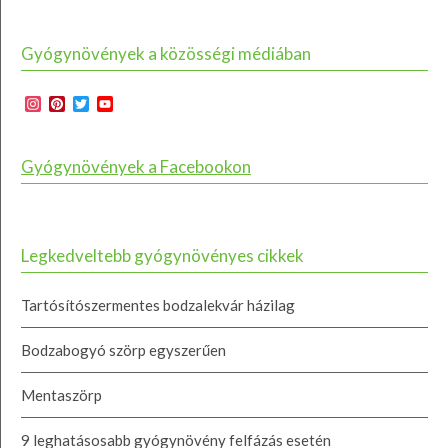
Gyógynövények a közösségi médiában
Instagram
Pinterest
Twitter
YouTube
Channel
Gyógynövények a Facebookon
Legkedveltebb gyógynövényes cikkek
Tartósítószermentes bodzalekvár házilag
Bodzabogyó szörp egyszerűen
Mentaszörp
9 leghatásosabb gyógynövény felfázás esetén