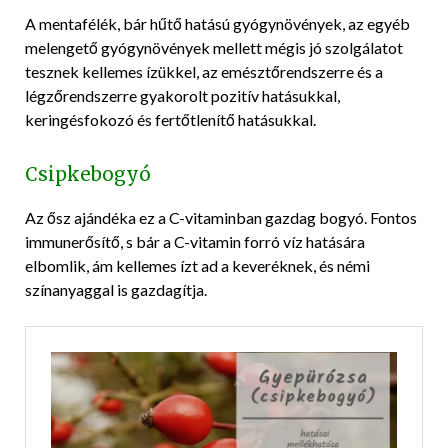
A mentafélék, bár hűtő hatású gyógynövények, az egyéb
melengető gyógynövények mellett mégis jó szolgálatot
tesznek kellemes ízükkel, az emésztőrendszerre és a
légzőrendszerre gyakorolt pozitív hatásukkal,
keringésfokozó és fertőtlenítő hatásukkal.
Csipkebogyó
Az ősz ajándéka ez a C-vitaminban gazdag bogyó. Fontos
immunerősítő, s bár a C-vitamin forró víz hatására
elbomlik, ám kellemes ízt ad a keveréknek, és némi
színanyaggal is gazdagítja.