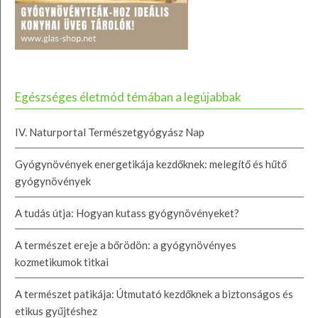
Egészséges életmód témában a legújabbak
IV. Naturportal Természetgyógyász Nap
Gyógynövények energetikája kezdőknek: melegítő és hűtő
gyógynövények
A tudás útja: Hogyan kutass gyógynövényeket?
A természet ereje a bőrödön: a gyógynövényes
kozmetikumok titkai
A természet patikája: Útmutató kezdőknek a biztonságos és
etikus gyűjtéshez