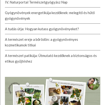
IV. Naturportal Természetgyógyász Nap
Gyógynövények energetikája kezdőknek: melegítő és hűtő
gyógynövények
A tudás útja: Hogyan kutass gyógynövényeket?
A természet ereje a bőrödön: a gyógynövényes
kozmetikumok titkai
A természet patikája: Útmutató kezdőknek a biztonságos és
etikus gyűjtéshez