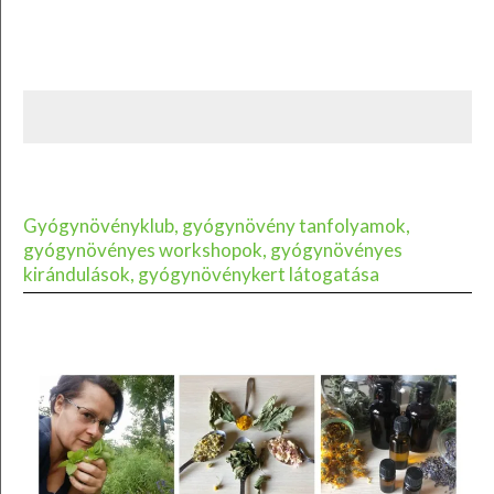
Gyógynövényklub, gyógynövény tanfolyamok,
gyógynövényes workshopok, gyógynövényes
kirándulások, gyógynövénykert látogatása