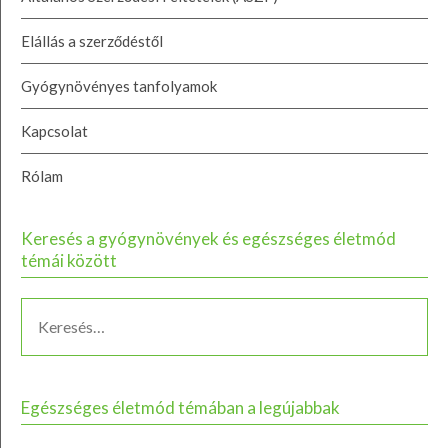
Elállás a szerződéstől
Gyógynövényes tanfolyamok
Kapcsolat
Rólam
Keresés a gyógynövények és egészséges életmód
témái között
Egészséges életmód témában a legújabbak