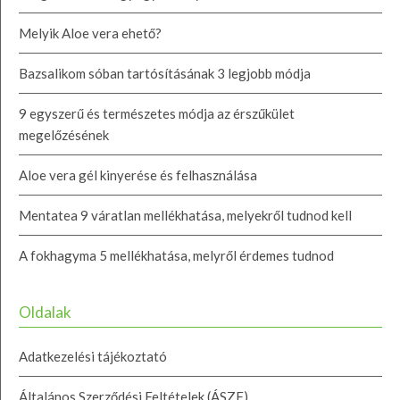
Melyik Aloe vera ehető?
Bazsalikom sóban tartósításának 3 legjobb módja
9 egyszerű és természetes módja az érszűkület
megelőzésének
Aloe vera gél kinyerése és felhasználása
Mentatea 9 váratlan mellékhatása, melyekről tudnod kell
A fokhagyma 5 mellékhatása, melyről érdemes tudnod
Oldalak
Adatkezelési tájékoztató
Általános Szerződési Feltételek (ÁSZF)