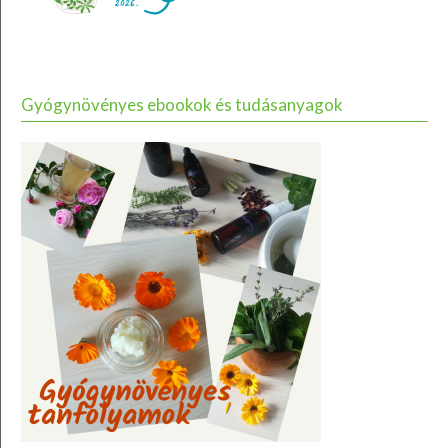
Gyógynövényes ebookok és tudásanyagok