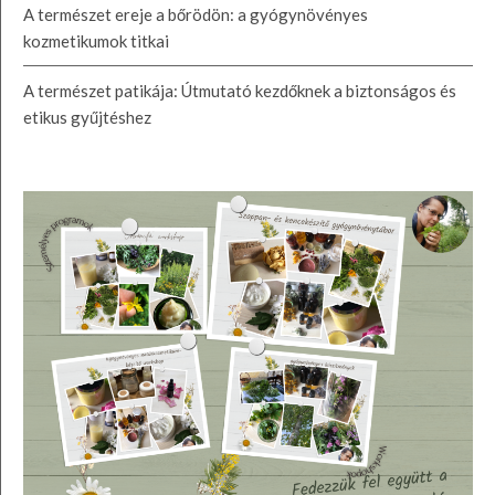
A természet ereje a bőrödön: a gyógynövényes
kozmetikumok titkai
A természet patikája: Útmutató kezdőknek a biztonságos és
etikus gyűjtéshez