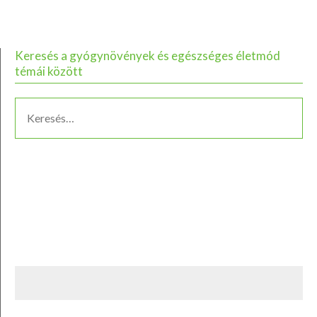
Keresés a gyógynövények és egészséges életmód
témái között