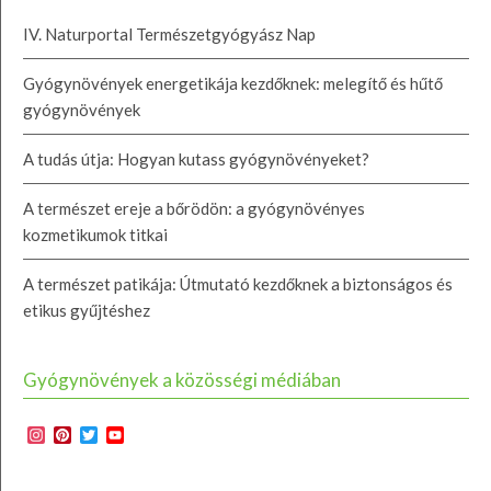
IV. Naturportal Természetgyógyász Nap
Gyógynövények energetikája kezdőknek: melegítő és hűtő
gyógynövények
A tudás útja: Hogyan kutass gyógynövényeket?
A természet ereje a bőrödön: a gyógynövényes
kozmetikumok titkai
A természet patikája: Útmutató kezdőknek a biztonságos és
etikus gyűjtéshez
Gyógynövények a közösségi médiában
Instagram
Pinterest
Twitter
YouTube
Channel