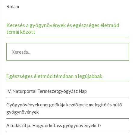
Rólam
Keresés a gyógynövények és egészséges életmód
témái között
Egészséges életmód témában a legújabbak
IV. Naturportal Természetgyógyász Nap
Gyógynövények energetikája kezdőknek: melegítő és hűtő
gyógynövények
A tudás útja: Hogyan kutass gyógynövényeket?