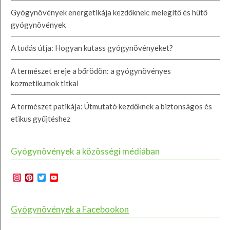
Gyógynövények energetikája kezdőknek: melegítő és hűtő
gyógynövények
A tudás útja: Hogyan kutass gyógynövényeket?
A természet ereje a bőrödön: a gyógynövényes
kozmetikumok titkai
A természet patikája: Útmutató kezdőknek a biztonságos és
etikus gyűjtéshez
Gyógynövények a közösségi médiában
Instagram
Pinterest
Twitter
YouTube
Channel
Gyógynövények a Facebookon