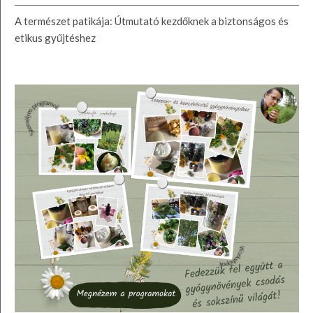
A természet patikája: Útmutató kezdőknek a biztonságos és
etikus gyűjtéshez