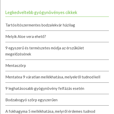
Legkedveltebb gyógynövényes cikkek
Tartósítószermentes bodzalekvár házilag
Melyik Aloe vera ehető?
9 egyszerű és természetes módja az érszűkület
megelőzésének
Mentaszörp
Mentatea 9 váratlan mellékhatása, melyekről tudnod kell
9 leghatásosabb gyógynövény felfázás esetén
Bodzabogyó szörp egyszerűen
A fokhagyma 5 mellékhatása, melyről érdemes tudnod