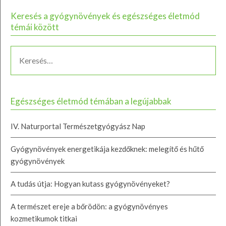
Keresés a gyógynövények és egészséges életmód
témái között
Egészséges életmód témában a legújabbak
IV. Naturportal Természetgyógyász Nap
Gyógynövények energetikája kezdőknek: melegítő és hűtő
gyógynövények
A tudás útja: Hogyan kutass gyógynövényeket?
A természet ereje a bőrödön: a gyógynövényes
kozmetikumok titkai