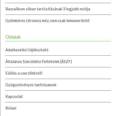
Bazsalikom sóban tartósításának 3 legjobb módja
Gyömbéres citromos méz, nem csak immunerősítő
Oldalak
Adatkezelési tájékoztató
Általános Szerződési Feltételek (ÁSZF)
Elállás a szerződéstől
Gyógynövényes tanfolyamok
Kapcsolat
Rólam